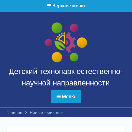
Перейти
Верхнее меню
к
содержимому
Детский технопарк естественно-
научной направленности
Меню
Главная
Новые горизонты