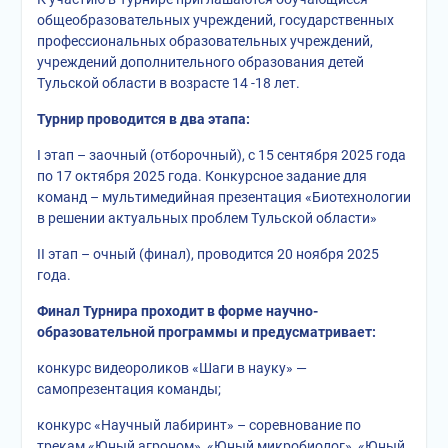
общеобразовательных учреждений, государственных
профессиональных образовательных учреждений,
учреждений дополнительного образования детей
Тульской области в возрасте 14 -18 лет.
Турнир проводится в два этапа:
I этап – заочный (отборочный), с 15 сентября 2025 года
по 17 октября 2025 года. Конкурсное задание для
команд – мультимедийная презентация «Биотехнологии
в решении актуальных проблем Тульской области»
II этап – очный (финал), проводится 20 ноября 2025
года.
Финал Турнира проходит в форме научно-
образовательной программы и предусматривает:
конкурс видеороликов «Шаги в науку» —
самопрезентация команды;
конкурс «Научный лабиринт» – соревнование по
трекам «Юный агроном», «Юный микробиолог», «Юный