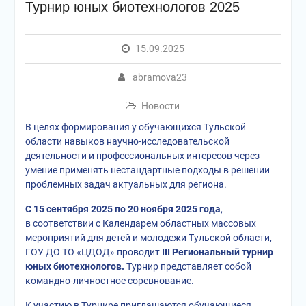
Турнир юных биотехнологов 2025
15.09.2025
abramova23
Новости
В целях формирования у обучающихся Тульской
области навыков научно-исследовательской
деятельности и профессиональных интересов через
умение применять нестандартные подходы в решении
проблемных задач актуальных для региона.
С 15 сентября 2025 по 20 ноября 2025 года
,
в соответствии с Календарем областных массовых
мероприятий для детей и молодежи Тульской области,
ГОУ ДО ТО «ЦДОД» проводит
III Региональный турнир
юных биотехнологов.
Турнир представляет собой
командно-личностное соревнование.
К участию в Турнире приглашаются обучающиеся