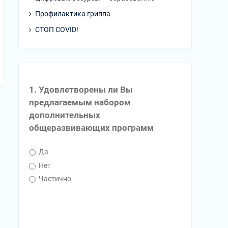
Профилактика гриппа
СТОП COVID!
1. Удовлетворены ли Вы
предлагаемым набором
дополнительных
общеразвивающих программ
Да
Нет
Частично