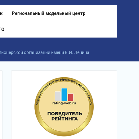
к
Региональный модельный центр
ТО
пионерской организации имени В.И. Ленина