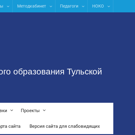
лы
Методкабинет
Педагоги
НОКО
ого образования Тульской
вки
Проекты
рта сайта
Версия сайта для слабовидящих