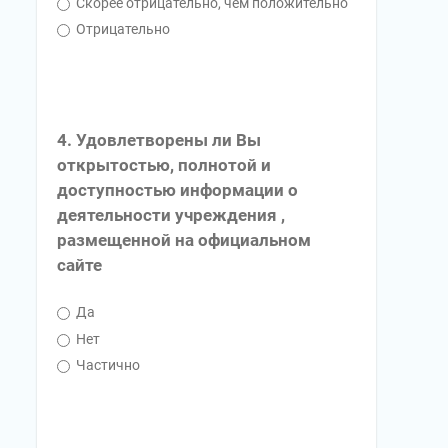
Скорее отрицательно, чем положительно
Отрицательно
4. Удовлетворены ли Вы
открытостью, полнотой и
доступностью информации о
деятельности учреждения ,
размещенной на официальном
сайте
Да
Нет
Частично