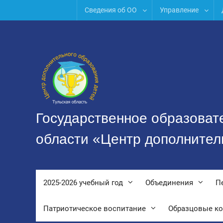
Перейти
Сведения об ОО
Управление
к
содержимому
Государственное образоват
области «Центр дополнител
2025-2026 учебный год
Объединения
П
Патриотическое воспитание
Образцовые к