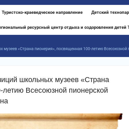
Туристско-краеведческое направление
Детский технопар
егиональный ресурсный центр отдыха и оздоровления детей 
 музеев «Страна пионерия», посвященная 100-летию Всесоюзной 
зиций школьных музеев «Страна
0-летию Всесоюзной пионерской
ина