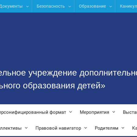
Документы
Безопасность
Образование
Канику
ельное учреждение дополнительн
ьного образования детей»
ерсонифицированный формат
Мероприятия
Выста
оллективы
Правовой навигатор
Родителям
Ка