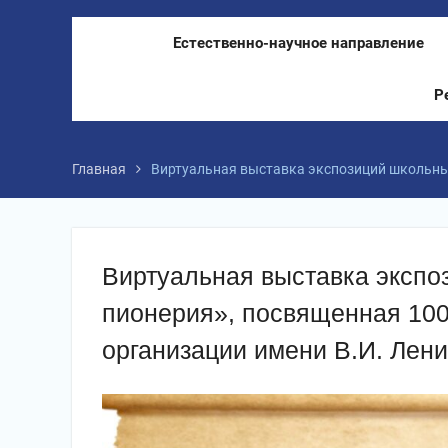
Естественно-научное направление
Р
Главная
Виртуальная выставка экспозиций школьных
Виртуальная выставка экспо
пионерия», посвященная 10
организации имени В.И. Лен