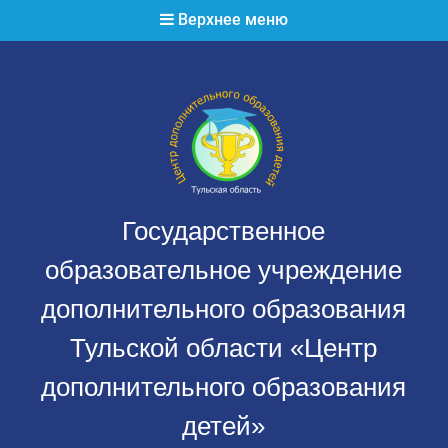
Перейти
Верхнее меню
к
содержимому
Государственное
образовательное учреждение
дополнительного образования
Тульской области «Центр
дополнительного образования
детей»