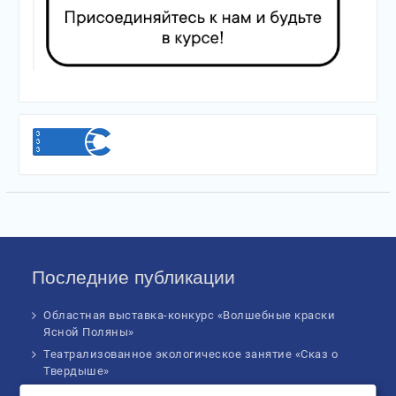
Последние публикации
Областная выставка-конкурс «Волшебные краски
Ясной Поляны»
Театрализованное экологическое занятие «Сказ о
Твердыше»
Финал IV Всероссийского Детского экологического