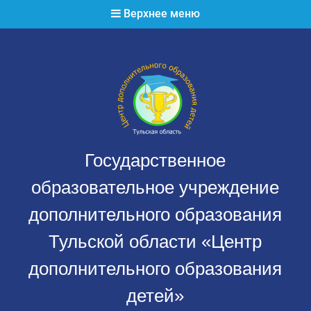
Перейти
Верхнее меню
к
содержимому
Государственное
образовательное учреждение
дополнительного образования
Тульской области «Центр
дополнительного образования
детей»