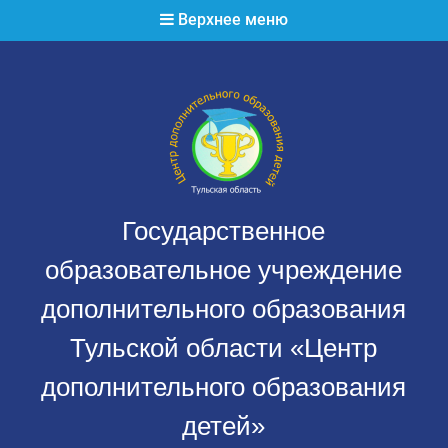
Перейти
Верхнее меню
к
содержимому
Государственное
образовательное учреждение
дополнительного образования
Тульской области «Центр
дополнительного образования
детей»