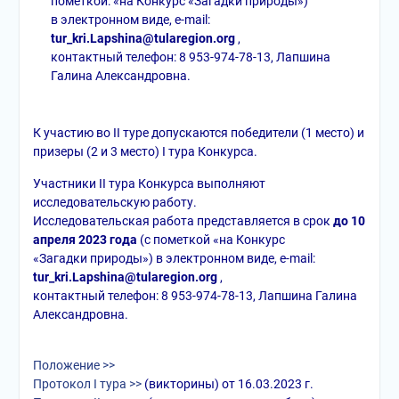
пометкой: «на Конкурс «Загадки природы»)
в электронном виде, e-mail:
tur_kri.Lapshina@tularegion.org
,
контактный телефон: 8 953-974-78-13, Лапшина
Галина Александровна.
К участию во II туре допускаются победители (1 место) и
призеры (2 и 3 место) I тура Конкурса.
Участники II тура Конкурса выполняют
исследовательскую работу.
Исследовательская работа представляется в срок
до 10
апреля 2023 года
(с пометкой «на Конкурс
«Загадки природы») в электронном виде, e-mail:
tur_kri.Lapshina@tularegion.org
,
контактный телефон: 8 953-974-78-13, Лапшина Галина
Александровна.
Положение >>
Протокол I тура >>
(викторины) от 16.03.2023 г.