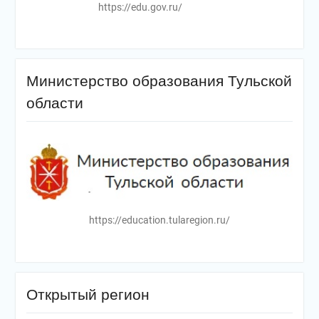
https://edu.gov.ru/
Министерство образования Тульской
области
https://education.tularegion.ru/
Открытый регион