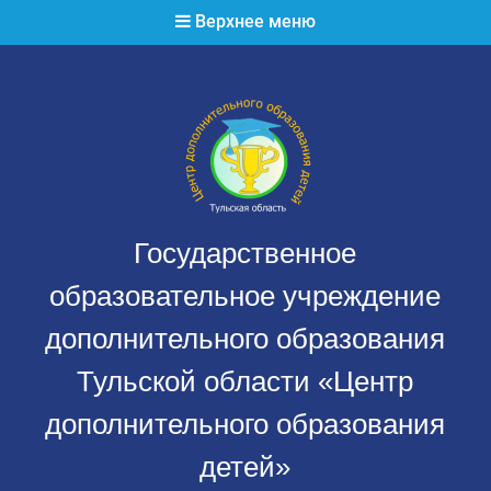
Перейти
Верхнее меню
к
содержимому
Государственное
образовательное учреждение
дополнительного образования
Тульской области «Центр
дополнительного образования
детей»