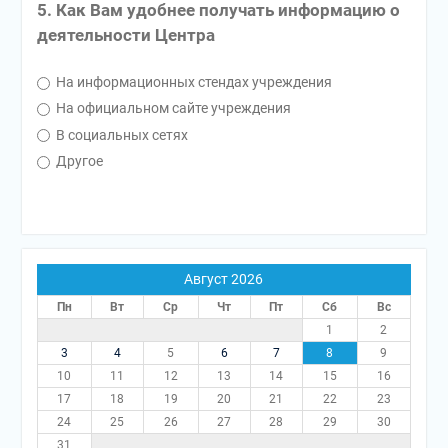
5. Как Вам удобнее получать информацию о
деятельности Центра
На информационных стендах учреждения
На официальном сайте учреждения
В социальных сетях
Другое
Август 2026
Пн
Вт
Ср
Чт
Пт
Сб
Вс
1
2
3
4
5
6
7
8
9
10
11
12
13
14
15
16
17
18
19
20
21
22
23
24
25
26
27
28
29
30
31