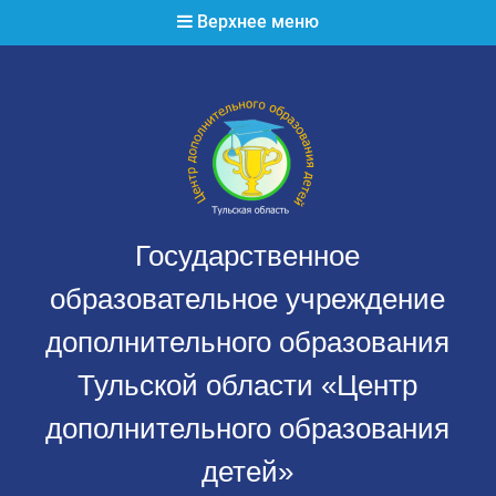
Перейти
Верхнее меню
к
содержимому
Государственное
образовательное учреждение
дополнительного образования
Тульской области «Центр
дополнительного образования
детей»