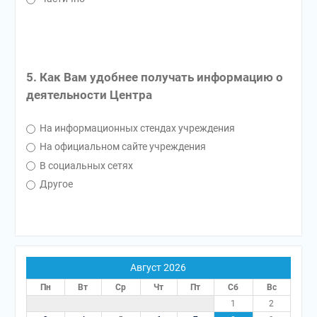
5. Как Вам удобнее получать информацию о
деятельности Центра
На информационных стендах учреждения
На официальном сайте учреждения
В социальных сетях
Другое
Август 2026
Пн
Вт
Ср
Чт
Пт
Сб
Вс
1
2