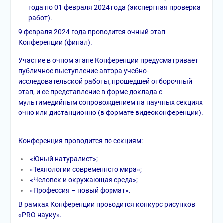
года по 01 февраля 2024 года (экспертная проверка
работ).
9 февраля 2024 года проводится очный этап
Конференции (финал).
Участие в очном этапе Конференции предусматривает
публичное выступление автора учебно-
исследовательской работы, прошедшей отборочный
этап, и ее представление в форме доклада с
мультимедийным сопровождением на научных секциях
очно или дистанционно (в формате видеоконференции).
Конференция проводится по секциям:
«Юный натуралист»;
«Технологии современного мира»;
«Человек и окружающая среда»;
«Профессия – новый формат».
В рамках Конференции проводится конкурс рисунков
«PRO науку».