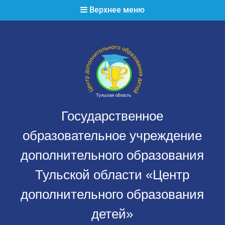
Перейти
Верхнее меню
к
содержимому
Государственное
образовательное учреждение
дополнительного образования
Тульской области «Центр
дополнительного образования
детей»