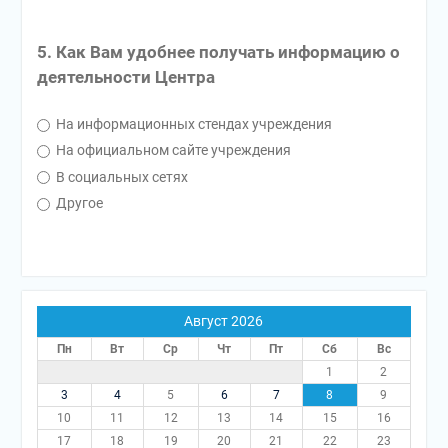
5. Как Вам удобнее получать информацию о
деятельности Центра
На информационных стендах учреждения
На официальном сайте учреждения
В социальных сетях
Другое
Август 2026
Пн
Вт
Ср
Чт
Пт
Сб
Вс
1
2
3
4
5
6
7
8
9
10
11
12
13
14
15
16
17
18
19
20
21
22
23