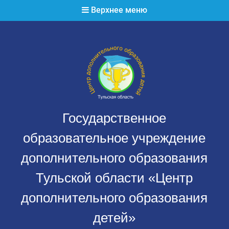
Перейти
Верхнее меню
к
содержимому
Государственное
образовательное учреждение
дополнительного образования
Тульской области «Центр
дополнительного образования
детей»