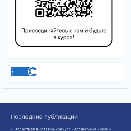
Последние публикации
Областная выставка-конкурс «Волшебные краски