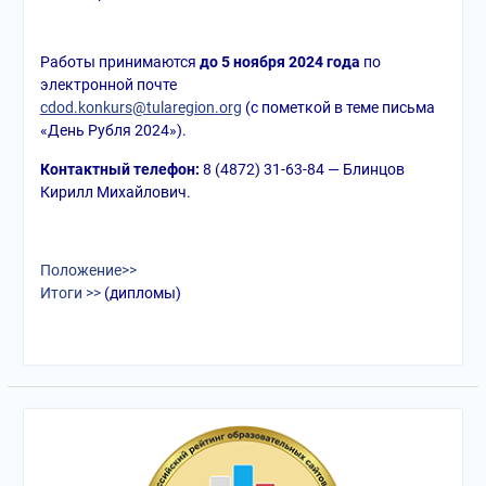
Работы принимаются
д
о 5 ноября 2024 года
по
электронной почте
cdod
.
konkurs
@
tularegion
.
org
(с пометкой в теме письма
«День Рубля 2024»).
Контактный телефон:
8 (4872) 31-63-84 — Блинцов
Кирилл Михайлович.
Положение>>
Итоги >>
(дипломы)