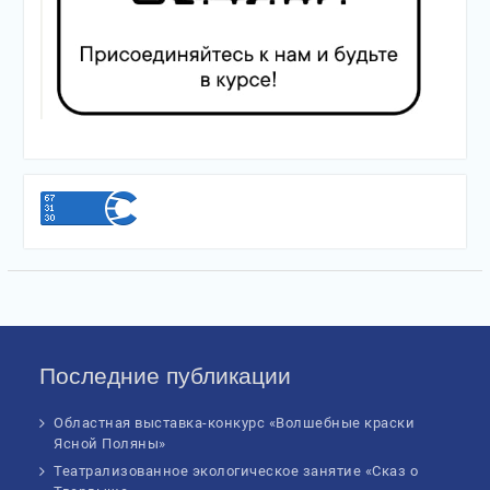
Последние публикации
Областная выставка-конкурс «Волшебные краски
Ясной Поляны»
Театрализованное экологическое занятие «Сказ о