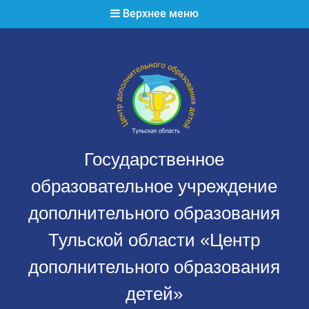
Перейти
Верхнее меню
к
содержимому
Государственное
образовательное учреждение
дополнительного образования
Тульской области «Центр
дополнительного образования
детей»