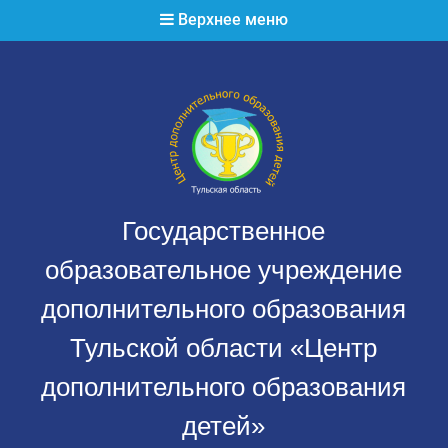
Перейти
Верхнее меню
к
содержимому
Государственное
образовательное учреждение
дополнительного образования
Тульской области «Центр
дополнительного образования
детей»