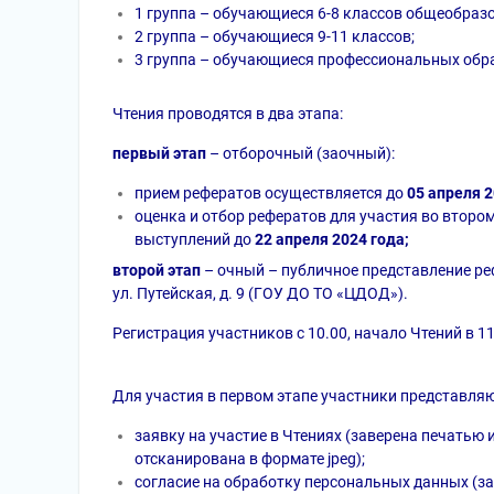
1 группа – обучающиеся 6-8 классов общеобраз
2 группа – обучающиеся 9-11 классов;
3 группа – обучающиеся профессиональных обр
Чтения проводятся в два этапа:
первый этап
– отборочный (заочный):
прием рефератов осуществляется до
05 апреля 2
оценка и отбор рефератов для участия во втором
выступлений до
22 апреля 2024 года;
второй этап
– очный – публичное представление р
ул. Путейская, д. 9 (ГОУ ДО ТО «ЦДОД»).
Регистрация участников с 10.00, начало Чтений в 11
Для участия в первом этапе участники представля
заявку на участие в Чтениях (заверена печатью
отсканирована в формате jpeg);
согласие на обработку персональных данных (зап