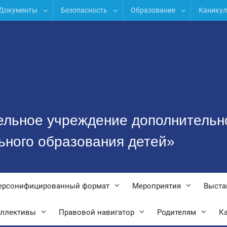
Документы
Безопасность
Образование
Канику
ельное учреждение дополнительн
ьного образования детей»
ерсонифицированный формат
Мероприятия
Выста
оллективы
Правовой навигатор
Родителям
Ка