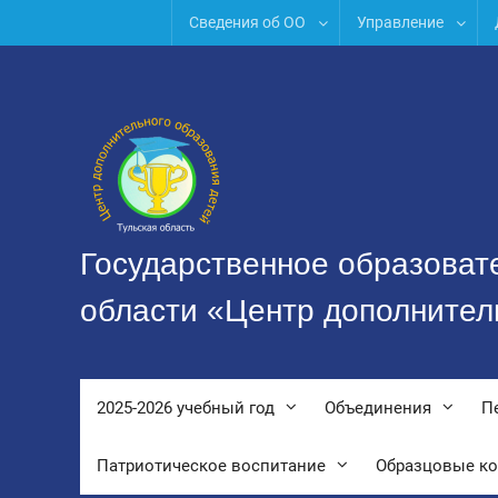
Перейти
Сведения об ОО
Управление
к
содержимому
Государственное образоват
области «Центр дополнител
2025-2026 учебный год
Объединения
П
Патриотическое воспитание
Образцовые к