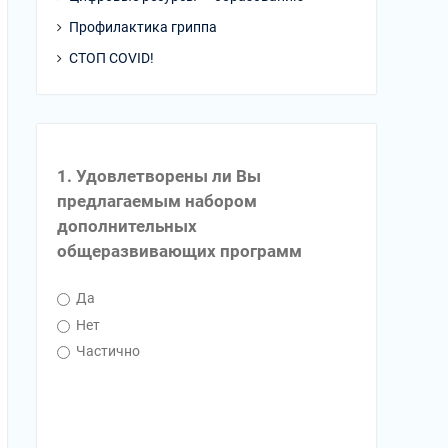
Профилактика гриппа
СТОП COVID!
1. Удовлетворены ли Вы
предлагаемым набором
дополнительных
общеразвивающих программ
Да
Нет
Частично