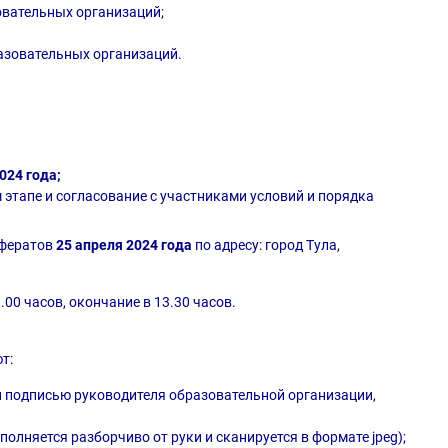
овательных организаций;
азовательных организаций.
024 года;
 этапе и согласование с участниками условий и порядка
ефератов
25 апреля 2024 года
по адресу: город Тула,
.00 часов, окончание в 13.30 часов.
ют:
 и подписью руководителя образовательной организации,
олняется разборчиво от руки и сканируется в формате jpeg);