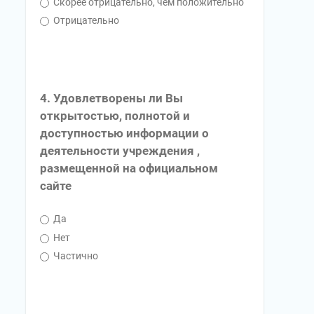
Скорее отрицательно, чем положительно
Отрицательно
4. Удовлетворены ли Вы
открытостью, полнотой и
доступностью информации о
деятельности учреждения ,
размещенной на официальном
сайте
Да
Нет
Частично