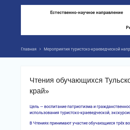
Естественно-научное направление
Р
Главная
Мероприятия туристско-краеведческой нап
Чтения обучающихся Тульско
край»
Цель — воспитание патриотизма и гражданственно
использования туристско-краеведческой, экскурси
В Чтениях принимают участие обучающиеся трёх во