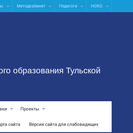
лы
Методкабинет
Педагоги
НОКО
ого образования Тульской
вки
Проекты
рта сайта
Версия сайта для слабовидящих