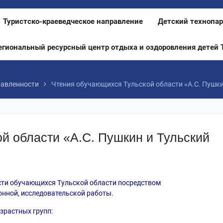
Туристско-краеведческое направление
Детский технопар
егиональный ресурсный центр отдыха и оздоровления детей 
равленности
Чтения обучающихся Тульской области «А.С. Пушки
й области «А.С. Пушкин и Тульский
сти обучающихся Тульской области посредством
онной, исследовательской работы.
зрастных групп: