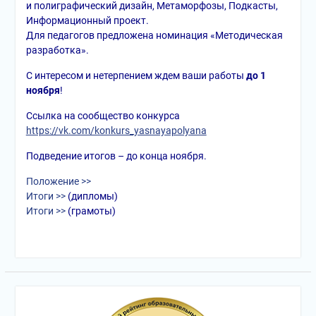
и полиграфический дизайн, Метаморфозы, Подкасты,
Информационный проект.
Для педагогов предложена номинация «Методическая
разработка».
С интересом и нетерпением ждем ваши работы
до 1
ноября
!
Ссылка на сообщество конкурса
https://vk.com/konkurs_yasnayapolyana
Подведение итогов – до конца ноября.
Положение >>
Итоги >>
(дипломы)
Итоги >>
(грамоты)