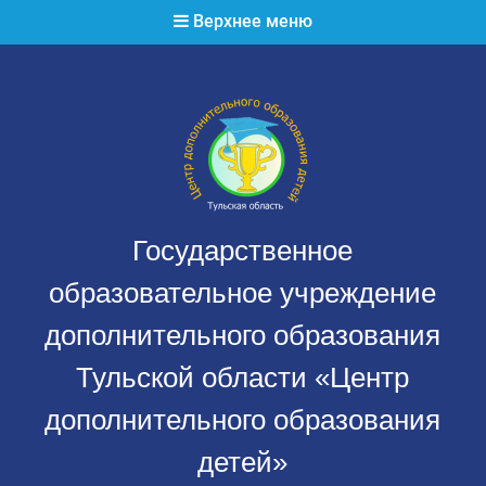
Перейти
Верхнее меню
к
содержимому
Государственное
образовательное учреждение
дополнительного образования
Тульской области «Центр
дополнительного образования
детей»