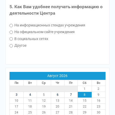
5. Как Вам удобнее получать информацию о
деятельности Центра
На информационных стендах учреждения
На официальном сайте учреждения
В социальных сетях
Другое
Август 2026
Пн
Вт
Ср
Чт
Пт
Сб
Вс
1
2
3
4
5
6
7
8
9
10
11
12
13
14
15
16
17
18
19
20
21
22
23
24
25
26
27
28
29
30