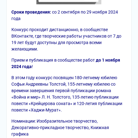
Сроки проведения:
со 2 сентября по 29 ноября 2024
года
Конкурс проходит дистанционно, в сообществе
ВКонтакте, где творческие работы участников от 7 до
19 лет будут доступны для просмотра всеми
желающими.
Прием и публикация в сообществе работ
до
1 ноября
2024 года
!
В этом году конкурс посвящен 180-летнему юбилею
Софьи Андреевны Толстой, 155-летнему юбилею со
времени завершения первой публикации романа
«Война и мир» Л. Н. Толстого, 135-летию публикации
повести «Крейцерова соната» и 120-летия публикации
повести «Хаджи-Мурат».
Номинации: Изобразительное творчество,
Декоративно-прикладное творчество, Книжная
графика