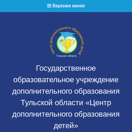
Перейти
Верхнее меню
к
содержимому
Государственное
образовательное учреждение
дополнительного образования
Тульской области «Центр
дополнительного образования
детей»