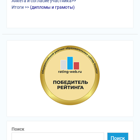
Анкета и согласие участника>>
Итоги >>
(дипломы и грамоты)
Поиск
Поиск