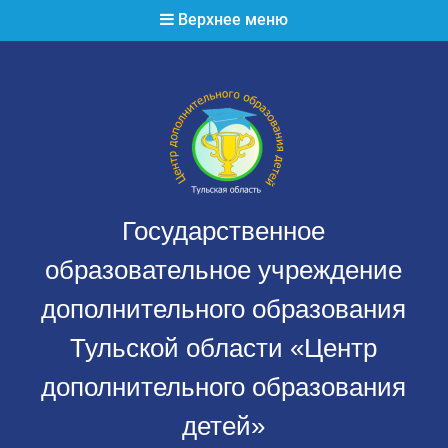
Перейти
Верхнее меню
к
содержимому
Государственное
образовательное учреждение
дополнительного образования
Тульской области «Центр
дополнительного образования
детей»