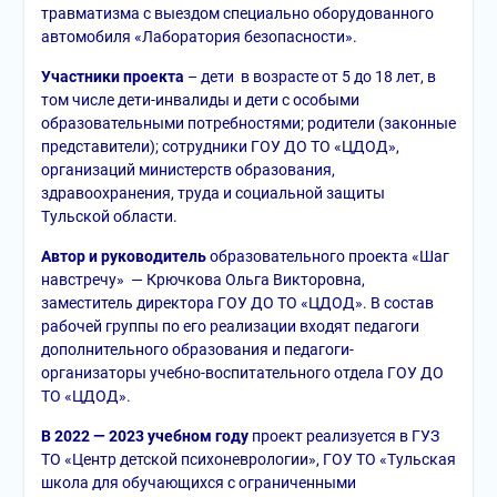
травматизма с выездом специально оборудованного
автомобиля «Лаборатория безопасности».
Участники проекта
– дети в возрасте от 5 до 18 лет, в
том числе дети-инвалиды и дети с особыми
образовательными потребностями; родители (законные
представители); сотрудники ГОУ ДО ТО «ЦДОД»,
организаций министерств образования,
здравоохранения, труда и социальной защиты
Тульской области.
Автор и руководитель
образовательного проекта «Шаг
навстречу» — Крючкова Ольга Викторовна,
заместитель директора ГОУ ДО ТО «ЦДОД». В состав
рабочей группы по его реализации входят педагоги
дополнительного образования и педагоги-
организаторы учебно-воспитательного отдела ГОУ ДО
ТО «ЦДОД».
В 2022 — 2023 учебном году
проект реализуется в ГУЗ
ТО «Центр детской психоневрологии», ГОУ ТО «Тульская
школа для обучающихся с ограниченными