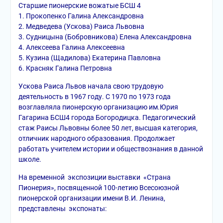
Старшие пионерские вожатые БСШ 4
1. Прокопенко Галина Александровна
2. Медведева (Ускова) Раиса Львовна
3. Судницына (Бобровникова) Елена Александровна
4. Алексеева Галина Алексеевна
5. Кузина (Щадилова) Екатерина Павловна
6. Красняк Галина Петровна
Ускова Раиса Львов начала свою трудовую
деятельность в 1967 году. С 1970 по 1973 года
возглавляла пионерскую организацию им.Юрия
Гагарина БСШ4 города Богородицка. Педагогический
стаж Раисы Львовны более 50 лет, высшая категория,
отличник народного образования. Продолжает
работать учителем истории и обществознания в данной
школе.
На временной экспозиции выставки «Страна
Пионерия», посвященной 100-летию Всесоюзной
пионерской организации имени В.И. Ленина,
представлены экспонаты: