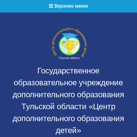
Перейти
Верхнее меню
к
содержимому
Государственное
образовательное учреждение
дополнительного образования
Тульской области «Центр
дополнительного образования
детей»