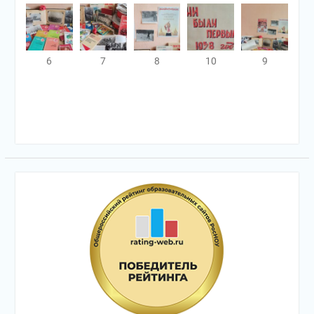
6
7
8
10
9