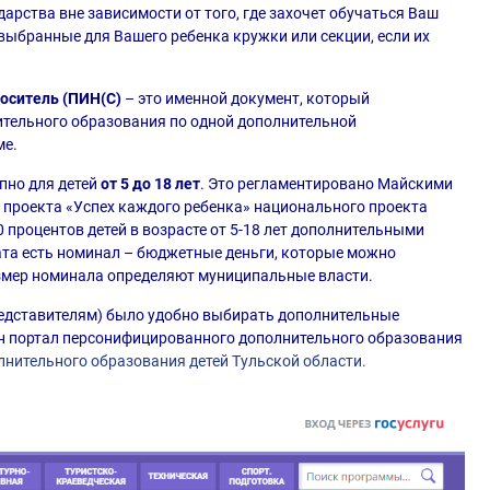
арства вне зависимости от того, где захочет обучаться Ваш
 выбранные для Вашего ребенка кружки или секции, если их
оситель (ПИН(С)
– это именной документ, который
ительного образования по одной дополнительной
ме.
пно для детей
от 5 до 18 лет
. Это регламентировано Майскими
о проекта «Успех каждого ребенка» национального проекта
 процентов детей в возрасте от 5-18 лет дополнительными
та есть номинал – бюджетные деньги, которые можно
азмер номинала определяют муниципальные власти.
редставителям) было удобно выбирать дополнительные
н портал персонифицированного дополнительного образования
нительного образования детей Тульской области.