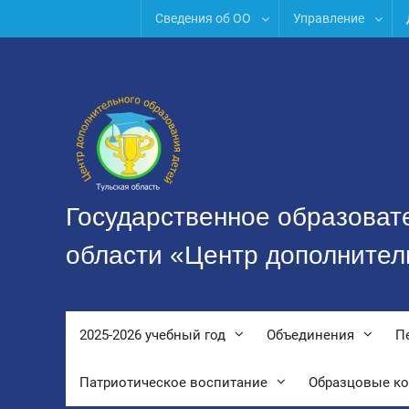
Перейти
Сведения об ОО
Управление
к
содержимому
Государственное образоват
области «Центр дополнител
2025-2026 учебный год
Объединения
П
Патриотическое воспитание
Образцовые к