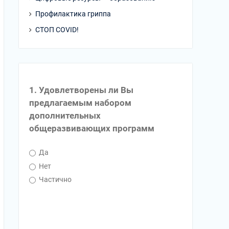
Профилактика гриппа
СТОП COVID!
1. Удовлетворены ли Вы
предлагаемым набором
дополнительных
общеразвивающих программ
Да
Нет
Частично