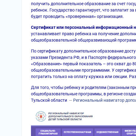
получить дополнительное образование за счет госуд
ребенок. Государство гарантирует, что заплатит за
будет проводить «проверенная» организация.
Сертификат или персональный информационный н
устанавливает право ребенка на получение дополн
общеобразовательной общеразвивающей програм
По сертификату дополнительное образование досту
указами Президента РФ, и в Паспорте федеральног
«Образование» первый показатель – это охват до 80
общеобразовательными программами. У сертифика
потратить только на оплату кружка или секции. Р
Для того, чтобы ребенку и родителям (законным п
общеобразовательные программы, в регионе созда
Тульской области
—
Региональный навигатор допол