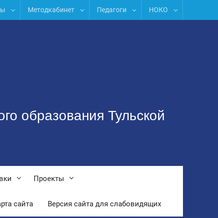
лы
Методкабинет
Педагоги
НОКО
ого образования Тульской
вки
Проекты
рта сайта
Версия сайта для слабовидящих