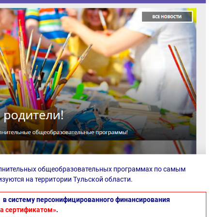
олнительных общеобразовательных программах по самым
зуются на территории Тульской области.
в систему персонифицированного финансирования
та сертификатом»
.