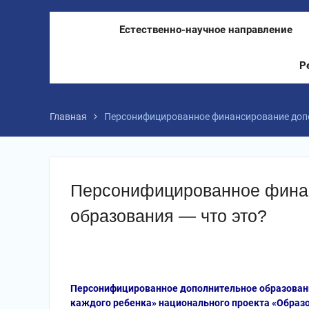
Естественно-научное направление
Р
Главная
Персонифицированное финансирование допо
Персонифицированное финан
образования — что это?
Персонифицированное дополнительное образовани
каждого ребенка» национального проекта «Образо