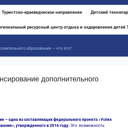
Туристско-краеведческое направление
Детский технопар
егиональный ресурсный центр отдыха и оздоровления детей 
лнительного образования — что это?
сирование дополнительного
е – одна из составляющих федерального проекта «Успех
вание», утвержденного в 2016 году.
Это возможность