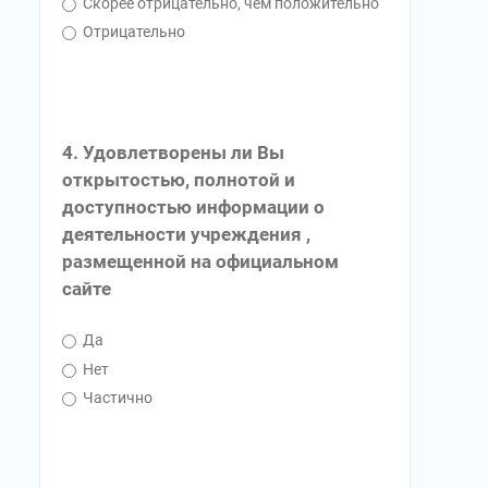
Скорее отрицательно, чем положительно
Отрицательно
4. Удовлетворены ли Вы
открытостью, полнотой и
доступностью информации о
деятельности учреждения ,
размещенной на официальном
сайте
Да
Нет
Частично