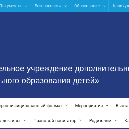
Документы
Безопасность
Образование
Канику
ельное учреждение дополнительн
ьного образования детей»
ерсонифицированный формат
Мероприятия
Выста
оллективы
Правовой навигатор
Родителям
Ка