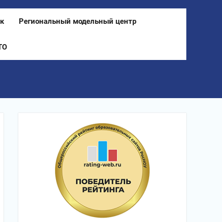
к
Региональный модельный центр
ТО