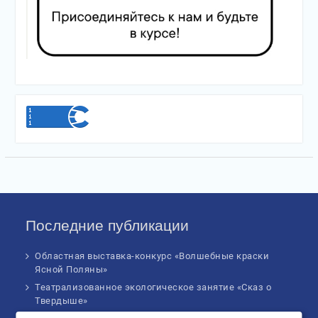
Последние публикации
Областная выставка-конкурс «Волшебные краски
Ясной Поляны»
Театрализованное экологическое занятие «Сказ о
Твердыше»