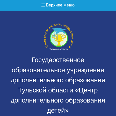
Перейти
Верхнее меню
к
содержимому
Государственное
образовательное учреждение
дополнительного образования
Тульской области «Центр
дополнительного образования
детей»