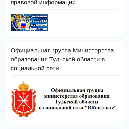
правовой информации
Официальная группа Министерства
образования Тульской области в
социальной сети