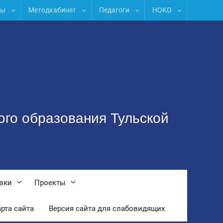
лы
Методкабинет
Педагоги
НОКО
ого образования Тульской
вки
Проекты
рта сайта
Версия сайта для слабовидящих