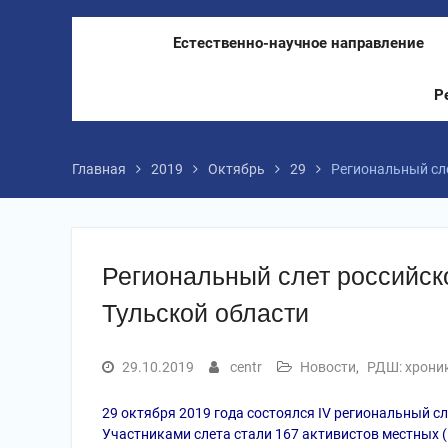
Естественно-научное направление
Р
Главная
2019
Октябрь
29
Региональный сл
Региональный слет российск
Тульской области
29.10.2019
centr
Новости
,
РДШ: хроник
29 октября 2019 года состоялся IV региональный с
Участниками слета стали 167 активистов местных