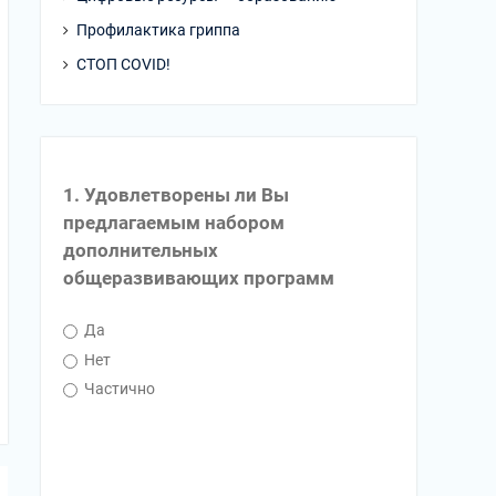
Профилактика гриппа
СТОП COVID!
1. Удовлетворены ли Вы
предлагаемым набором
дополнительных
общеразвивающих программ
Да
Нет
Частично