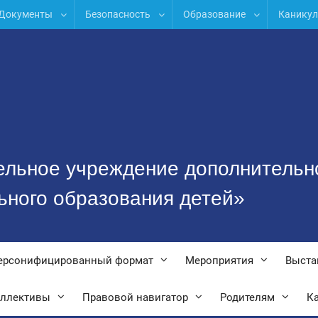
Документы
Безопасность
Образование
Канику
ельное учреждение дополнительн
ьного образования детей»
ерсонифицированный формат
Мероприятия
Выста
оллективы
Правовой навигатор
Родителям
Ка