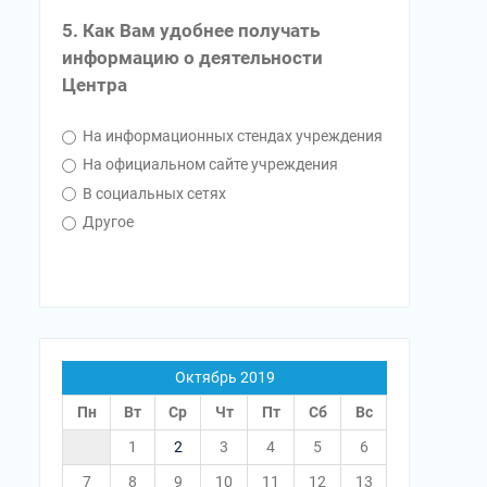
5. Как Вам удобнее получать
информацию о деятельности
Центра
На информационных стендах учреждения
На официальном сайте учреждения
В социальных сетях
Другое
Октябрь 2019
Пн
Вт
Ср
Чт
Пт
Сб
Вс
1
2
3
4
5
6
7
8
9
10
11
12
13