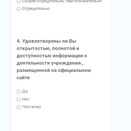
Скорее отрицательно, чем положительно
Отрицательно
4. Удовлетворены ли Вы
открытостью, полнотой и
доступностью информации о
деятельности учреждения ,
размещенной на официальном
сайте
Да
Нет
Частично