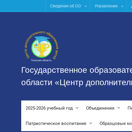
Перейти
Сведения об ОО
Управление
к
содержимому
Государственное образоват
области «Центр дополнител
2025-2026 учебный год
Объединения
П
Патриотическое воспитание
Образцовые к