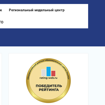
к
Региональный модельный центр
ТО