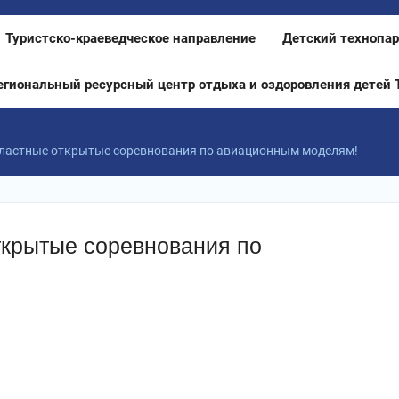
Туристско-краеведческое направление
Детский технопар
егиональный ресурсный центр отдыха и оздоровления детей 
ластные открытые соревнования по авиационным моделям!
ткрытые соревнования по