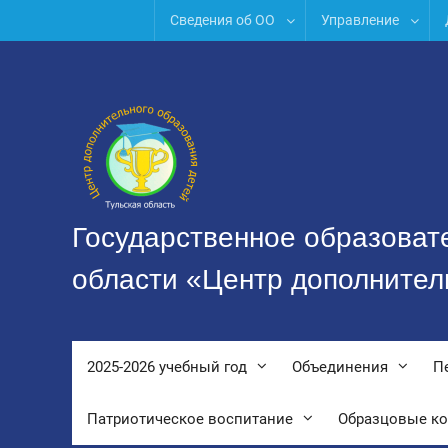
Перейти
Сведения об ОО
Управление
к
содержимому
Государственное образоват
области «Центр дополнител
2025-2026 учебный год
Объединения
П
Патриотическое воспитание
Образцовые к