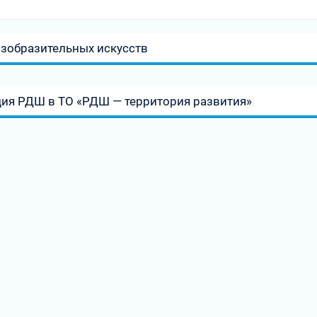
изобразительных искусств
ия РДШ в ТО «РДШ — территория развития»