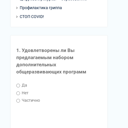
Профилактика гриппа
СТОП COVID!
1. Удовлетворены ли Вы
предлагаемым набором
дополнительных
общеразвивающих программ
Да
Нет
Частично