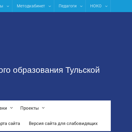
лы
Методкабинет
Педагоги
НОКО
ого образования Тульской
вки
Проекты
рта сайта
Версия сайта для слабовидящих