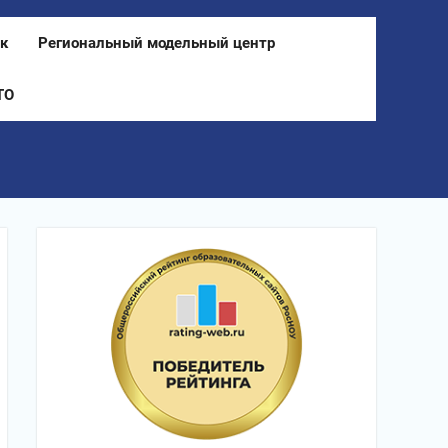
к
Региональный модельный центр
ТО