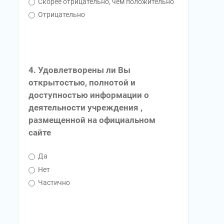
Скорее отрицательно, чем положительно
Отрицательно
4. Удовлетворены ли Вы
открытостью, полнотой и
доступностью информации о
деятельности учреждения ,
размещенной на официальном
сайте
Да
Нет
Частично