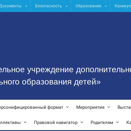
Документы
Безопасность
Образование
Канику
ельное учреждение дополнительн
ьного образования детей»
ерсонифицированный формат
Мероприятия
Выста
оллективы
Правовой навигатор
Родителям
Ка