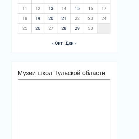
11
12
13
14
15
16
17
18
19
20
21
22
23
24
25
26
27
28
29
30
« Окт
Дек »
Музеи школ Тульской области