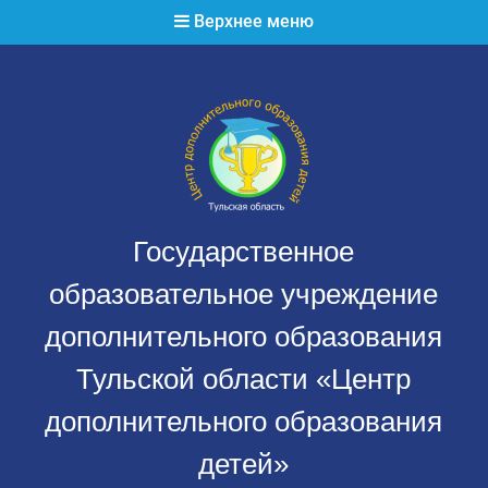
Перейти
Верхнее меню
к
содержимому
Государственное
образовательное учреждение
дополнительного образования
Тульской области «Центр
дополнительного образования
детей»