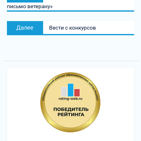
письмо ветерану»
записям
Следующая
Далее
Вести с конкурсов
запись: