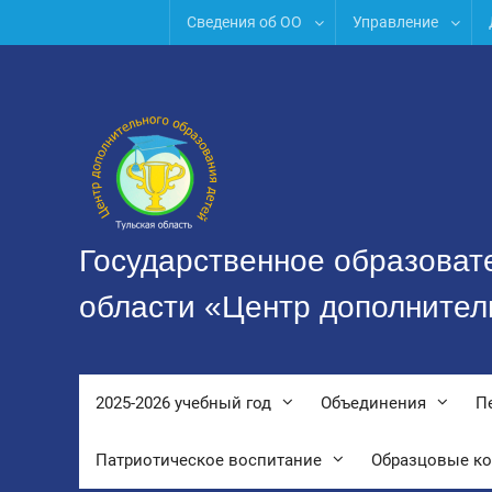
Перейти
Сведения об ОО
Управление
к
содержимому
Государственное образоват
области «Центр дополнител
2025-2026 учебный год
Объединения
П
Патриотическое воспитание
Образцовые к