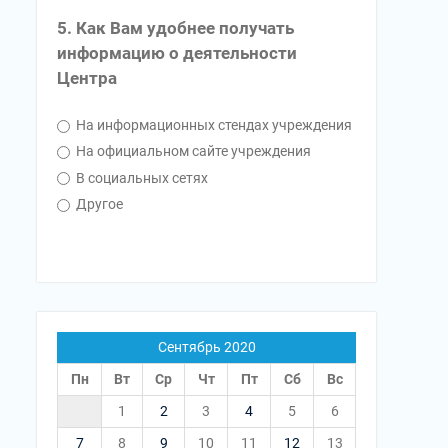
5. Как Вам удобнее получать
информацию о деятельности
Центра
На информационных стендах учреждения
На официальном сайте учреждения
В социальных сетях
Другое
Сентябрь 2020
Пн
Вт
Ср
Чт
Пт
Сб
Вс
1
2
3
4
5
6
7
8
9
10
11
12
13