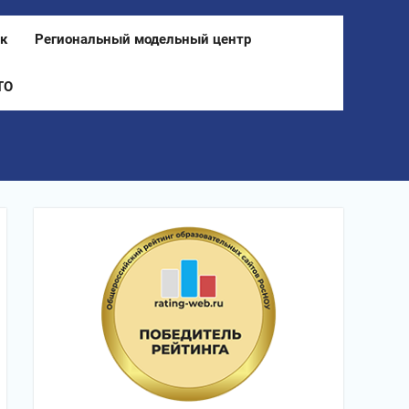
к
Региональный модельный центр
ТО