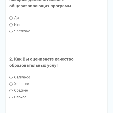
общеразвивающих программ
Да
Нет
Частично
2. Как Вы оцениваете качество
образовательных услуг
Отличное
Хорошее
Среднее
Плохое