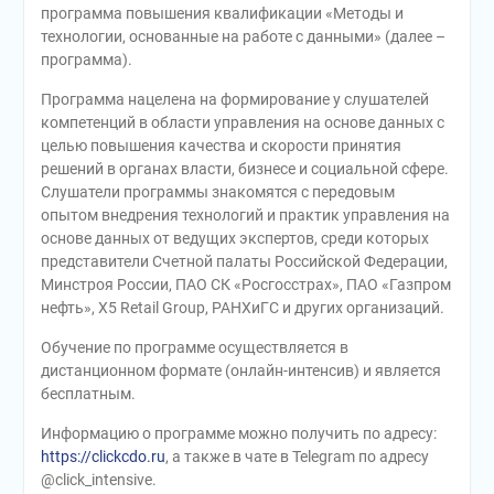
программа повышения квалификации «Методы и
технологии, основанные на работе с данными» (далее –
программа).
Программа нацелена на формирование у слушателей
компетенций в области управления на основе данных с
целью повышения качества и скорости принятия
решений в органах власти, бизнесе и социальной сфере.
Слушатели программы знакомятся с передовым
опытом внедрения технологий и практик управления на
основе данных от ведущих экспертов, среди которых
представители Счетной палаты Российской Федерации,
Минстроя России, ПАО СК «Росгосстрах», ПАО «Газпром
нефть», X5 Retail Group, РАНХиГС и других организаций.
Обучение по программе осуществляется в
дистанционном формате (онлайн-интенсив) и является
бесплатным.
Информацию о программе можно получить по адресу:
https://clickcdo.ru
, а также в чате в Telegram по адресу
@click_intensive.