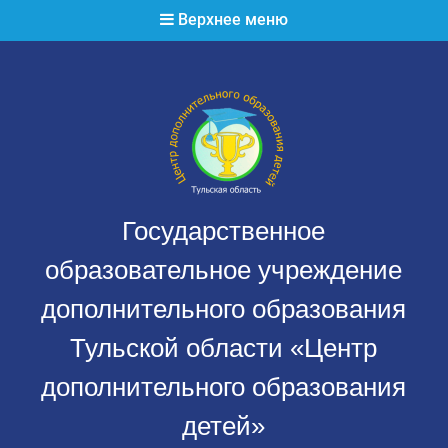
Перейти
Верхнее меню
к
содержимому
Государственное
образовательное учреждение
дополнительного образования
Тульской области «Центр
дополнительного образования
детей»