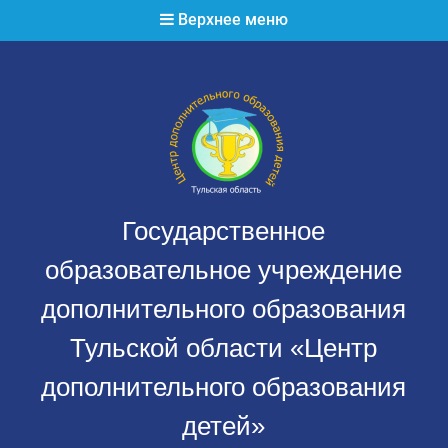
Перейти
Верхнее меню
к
содержимому
Государственное
образовательное учреждение
дополнительного образования
Тульской области «Центр
дополнительного образования
детей»