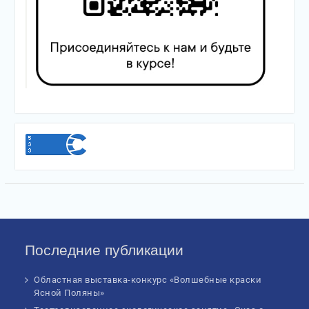
Последние публикации
Областная выставка-конкурс «Волшебные краски
Ясной Поляны»