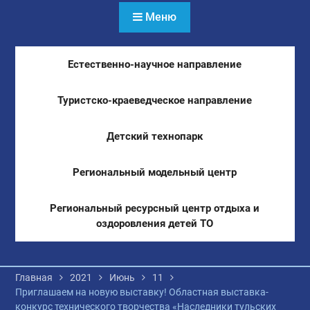
Меню
Естественно-научное направление
Туристско-краеведческое направление
Детский технопарк
Региональный модельный центр
Региональный ресурсный центр отдыха и
оздоровления детей ТО
Главная
2021
Июнь
11
Приглашаем на новую выставку! Областная выставка-
конкурс технического творчества «Наследники тульских