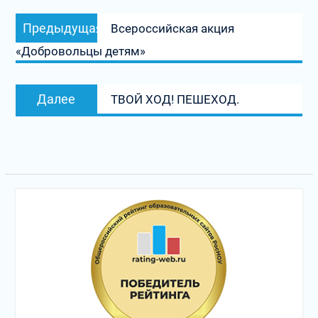
Навигация
Предыдущая
Предыдущая
Всероссийская акция
по
запись:
«Добровольцы детям»
записям
Следующая
Далее
ТВОЙ ХОД! ПЕШЕХОД.
запись: