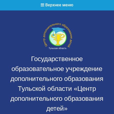
Перейти
Верхнее меню
к
содержимому
Государственное
образовательное учреждение
дополнительного образования
Тульской области «Центр
дополнительного образования
детей»