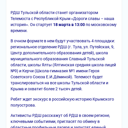
РДШ Тульской области станет организатором
Телемоста с Республикой Крым «Дороги славы – наша
история». Он стартует
18 марта в 13:00
по московскому
времени.
В очном формате в нем будут участвовать 4 площадки:
региональное отделение РДШ (г. Тула, ул. Путейская, 9,
Центр дополнительного образования детей), школа
муниципального образования Славный Тульской
области, школы Ялты (Ялтинская средняя школа-лицей
№9) и Керчи (Школа-гимназия №1 имени Героя
Советского Союза Е.И.Дёминой). Телемост будет
транслироваться на все школы Тульской области и
Крыма и охватит более 2 тысяч детей.
Ребят ждет экскурс в российскую историю Крымского
полуострова.
Активисты РДШ расскажут об РДШ в своем регионе,
ключевыми событиями, пригласят по обмену в
областные профильные лагеря и запустят единый