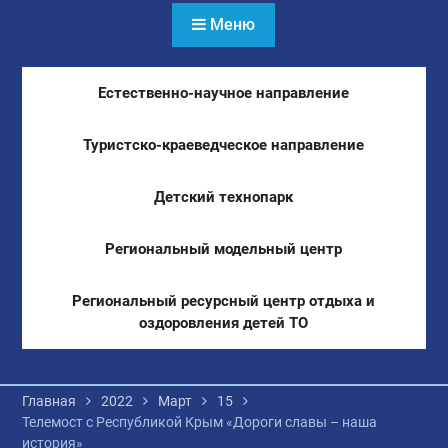
Меню
Естественно-научное направление
Туристско-краеведческое направление
Детский технопарк
Региональный модельный центр
Региональный ресурсный центр отдыха и
оздоровления детей ТО
Главная
2022
Март
15
Телемост с Республикой Крым «Дороги славы – наша
история»