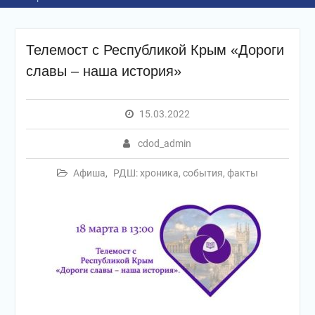
Телемост с Республикой Крым «Дороги
славы – наша история»
15.03.2022
cdod_admin
Афиша
,
РДШ: хроника, события, факты