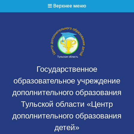
Перейти
Верхнее меню
к
содержимому
Государственное
образовательное учреждение
дополнительного образования
Тульской области «Центр
дополнительного образования
детей»