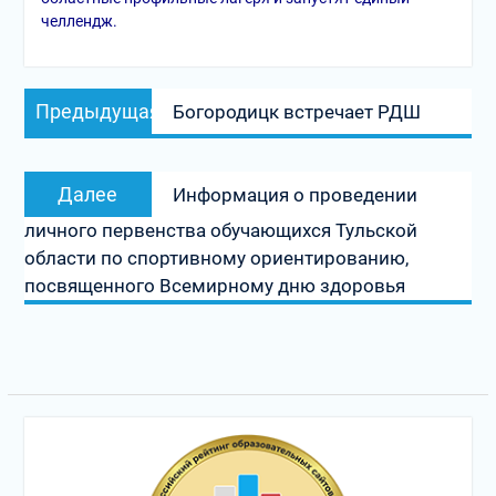
челлендж.
Навигация
Предыдущая
Предыдущая
Богородицк встречает РДШ
по
запись:
записям
Следующая
Далее
Информация о проведении
запись:
личного первенства обучающихся Тульской
области по спортивному ориентированию,
посвященного Всемирному дню здоровья