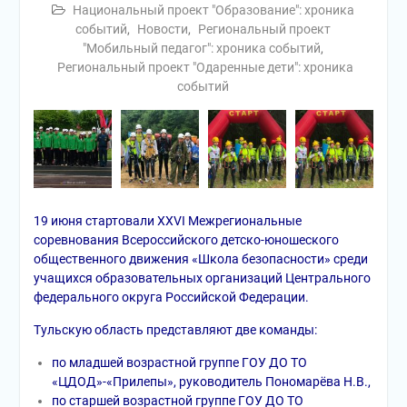
Национальный проект "Образование": хроника
событий
,
Новости
,
Региональный проект
"Мобильный педагог": хроника событий
,
Региональный проект "Одаренные дети": хроника
событий
19 июня стартовали XХVI Межрегиональные
соревнования Всероссийского детско-юношеского
общественного движения «Школа безопасности» среди
учащихся образовательных организаций Центрального
федерального округа Российской Федерации.
Тульскую область представляют две команды:
по младшей возрастной группе ГОУ ДО ТО
«ЦДОД»-«Прилепы», руководитель Пономарёва Н.В.,
по старшей возрастной группе ГОУ ДО ТО