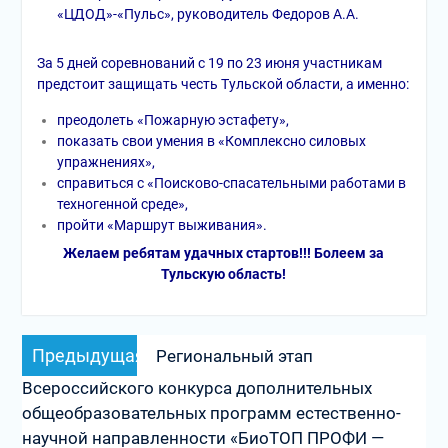
«ЦДОД»-«Пульс», руководитель Федоров А.А.
За 5 дней соревнований с 19 по 23 июня участникам
предстоит защищать честь Тульской области, а именно:
преодолеть «Пожарную эстафету»,
показать свои умения в «Комплексно силовых
упражнениях»,
справиться с «Поисково-спасательными работами в
техногенной среде»,
пройти «Маршрут выживания».
Желаем ребятам удачных стартов!!! Болеем за
Тульскую область!
Навигация
Предыдущая
Предыдущая
Региональный этап
по
запись:
Всероссийского конкурса дополнительных
записям
общеобразовательных программ естественно-
научной направленности «БиоТОП ПРОФИ —