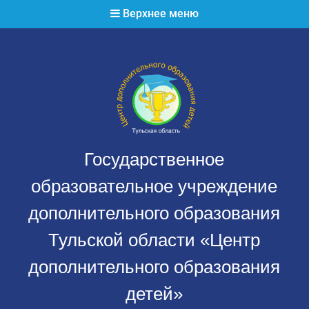
Перейти
Верхнее меню
к
содержимому
Государственное
образовательное учреждение
дополнительного образования
Тульской области «Центр
дополнительного образования
детей»