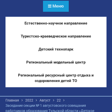
Меню
Естественно-научное направление
Туристско-краеведческое направление
Детский технопарк
Региональный модельный центр
Региональный ресурсный центр отдыха и
оздоровления детей ТО
Главная
2022
Август
22
Заседание секции № 1 августовского совещания
работников образования Тульской области «Детское