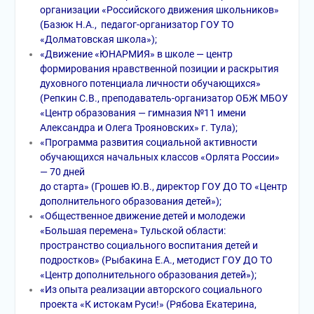
организации «Российского движения школьников»
(Базюк Н.А., педагог-организатор ГОУ ТО
«Долматовская школа»);
«Движение «ЮНАРМИЯ» в школе — центр
формирования нравственной позиции и раскрытия
духовного потенциала личности обучающихся»
(Репкин С.В., преподаватель-организатор ОБЖ МБОУ
«Центр образования — гимназия №11 имени
Александра и Олега Трояновских» г. Тула);
«Программа развития социальной активности
обучающихся начальных классов «Орлята России»
— 70 дней
до старта» (Грошев Ю.В., директор ГОУ ДО ТО «Центр
дополнительного образования детей»);
«Общественное движение детей и молодежи
«Большая перемена» Тульской области:
пространство социального воспитания детей и
подростков» (Рыбакина Е.А., методист ГОУ ДО ТО
«Центр дополнительного образования детей»);
«Из опыта реализации авторского социального
проекта «К истокам Руси!» (Рябова Екатерина,