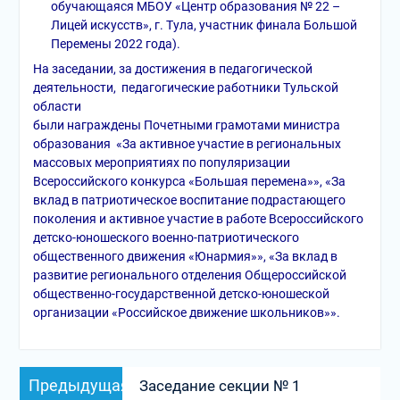
обучающаяся МБОУ «Центр образования № 22 –
Лицей искусств», г. Тула, участник финала Большой
Перемены 2022 года).
На заседании, за достижения в педагогической
деятельности, педагогические работники Тульской
области
были награждены Почетными грамотами министра
образования «За активное участие в региональных
массовых мероприятиях по популяризации
Всероссийского конкурса «Большая перемена»», «За
вклад в патриотическое воспитание подрастающего
поколения и активное участие в работе Всероссийского
детско-юношеского военно-патриотического
общественного движения «Юнармия»», «За вклад в
развитие регионального отделения Общероссийской
общественно-государственной детско-юношеской
организации «Российское движение школьников»».
Навигация
Предыдущая
Предыдущая
Заседание секции № 1
по
запись: