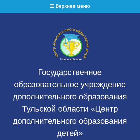
Перейти
Верхнее меню
к
содержимому
Государственное
образовательное учреждение
дополнительного образования
Тульской области «Центр
дополнительного образования
детей»