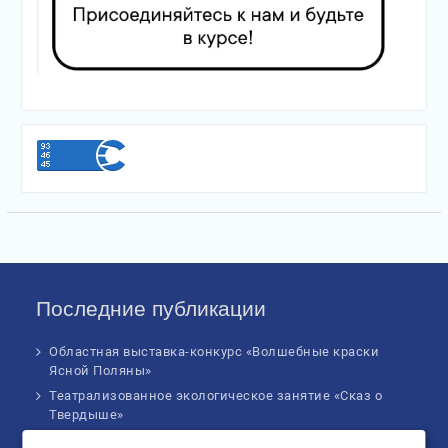
Последние публикации
Областная выставка-конкурс «Волшебные краски
Ясной Поляны»
Театрализованное экологическое занятие «Сказ о
Твердыше»
Финал IV Всероссийского Детского экологического