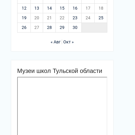
12
13
14
15
16
17
18
19
20
21
22
23
24
25
26
27
28
29
30
« Авг
Окт »
Музеи школ Тульской области