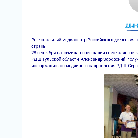
Региональный медиацентр Российского движения ш
страны.
28 сентября на семинар-совещании специалистов 
РДШ Тульской области Александр Заровский получ
информационно-медийного направления РДШ Серге