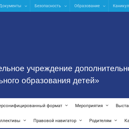
Документы
Безопасность
Образование
Канику
ельное учреждение дополнительн
ьного образования детей»
ерсонифицированный формат
Мероприятия
Выста
оллективы
Правовой навигатор
Родителям
Ка