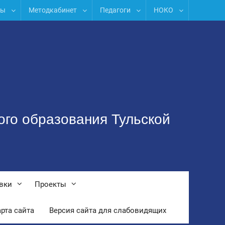
лы
Методкабинет
Педагоги
НОКО
ого образования Тульской
вки
Проекты
рта сайта
Версия сайта для слабовидящих