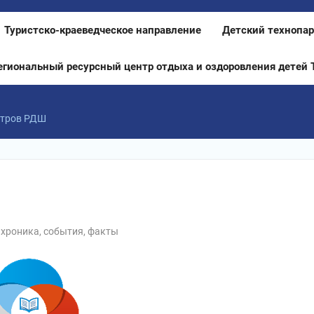
Туристско-краеведческое направление
Детский технопар
егиональный ресурсный центр отдыха и оздоровления детей 
нтров РДШ
хроника, события, факты