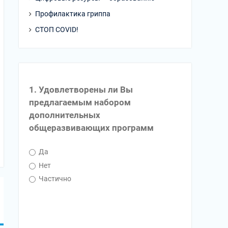
Профилактика гриппа
СТОП COVID!
1. Удовлетворены ли Вы
предлагаемым набором
дополнительных
общеразвивающих программ
Да
Нет
Частично