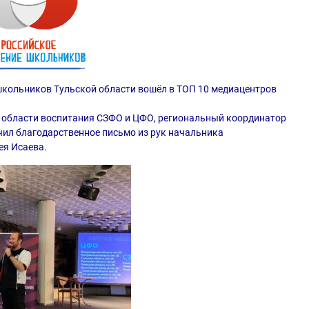
кольников Тульской области вошёл в ТОП 10 медиацентров
в области воспитания СЗФО и ЦФО, региональный координатор
ил благодарственное письмо из рук начальника
я Исаева.