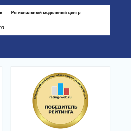
к
Региональный модельный центр
ТО