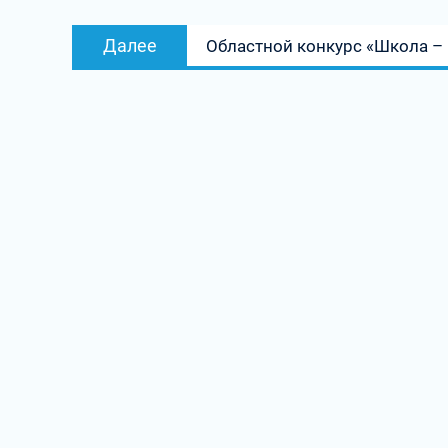
Следующая
Далее
Областной конкурс «Школа – 
запись: