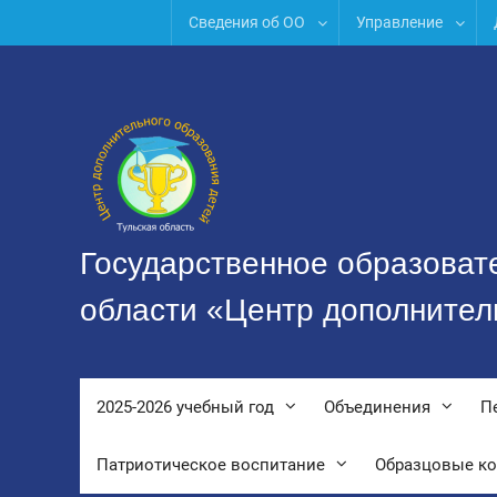
Перейти
Сведения об ОО
Управление
к
содержимому
Государственное образоват
области «Центр дополнител
2025-2026 учебный год
Объединения
П
Патриотическое воспитание
Образцовые к