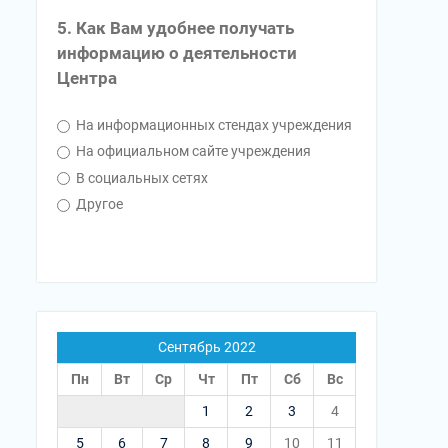
5. Как Вам удобнее получать
информацию о деятельности
Центра
На информационных стендах учреждения
На официальном сайте учреждения
В социальных сетях
Другое
Сентябрь 2022
Пн
Вт
Ср
Чт
Пт
Сб
Вс
1
2
3
4
5
6
7
8
9
10
11