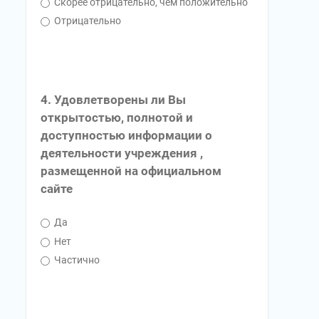
Скорее отрицательно, чем положительно
Отрицательно
4. Удовлетворены ли Вы
открытостью, полнотой и
доступностью информации о
деятельности учреждения ,
размещенной на официальном
сайте
Да
Нет
Частично