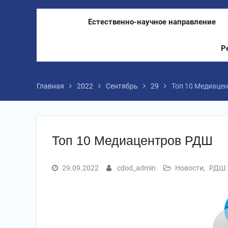
Естественно-научное направление
Р
Главная
2022
Сентябрь
29
Топ 10 Медиаце
Топ 10 Медиацентров РДШ
29.09.2022
cdod_admin
Новости
,
РДШ: 