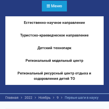
Меню
Естественно-научное направление
Туристско-краеведческое направление
Детский технопарк
Региональный модельный центр
Региональный ресурсный центр отдыха и
оздоровления детей ТО
Главная
2022
Ноябрь
9
Первые шаги в науку