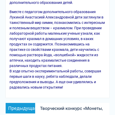
дополнительного образования детей.
Вместе с педагогом дополнительного образования
Лукиной Анастасией Александровной дети заглянули в
таинственный мир химии, познакомились с интересным
и полезным веществом – крахмалом. При проведении
лабораторной работы маленькие ученые узнали, как
получают крахмал в домашних условиях, в каких
продуктах он содержится. Познакомившись на
практике со свойствами крахмала, дети научились с
помощью раствора йода, «волшебной» жидкости из
аптечки, находить крахмалистые соединения в
различных продуктах питания.
В ходе опытно-экспериментальной работы, совершая
первые шаги в науку, ребята наблюдали, делали
предположения и выводы. А еще они удивлялись и
радовались новым открытиям!
Навигация
Предыдущая
Предыдущая
Творческий конкурс «Монеты,
по
запись: