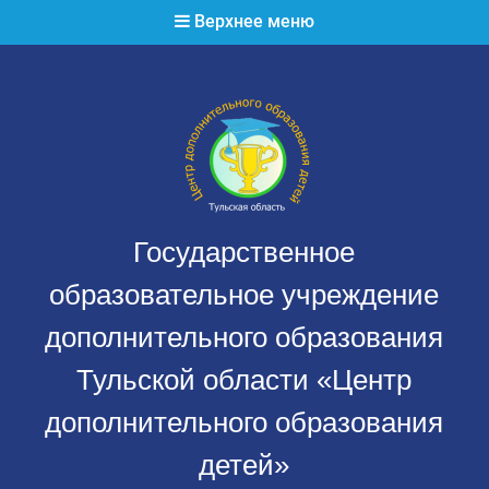
Перейти
Верхнее меню
к
содержимому
Государственное
образовательное учреждение
дополнительного образования
Тульской области «Центр
дополнительного образования
детей»