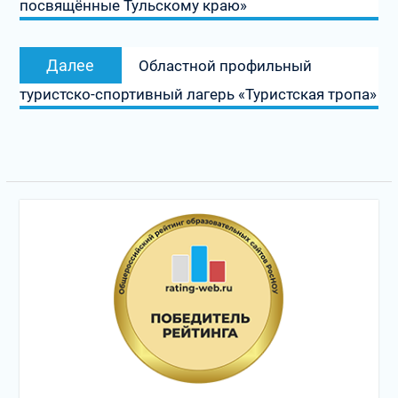
посвящённые Тульскому краю»
записям
Следующая
Далее
Областной профильный
запись:
туристско-спортивный лагерь «Туристская тропа»