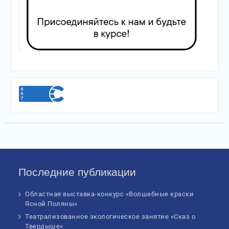
Последние публикации
Областная выставка-конкурс «Волшебные краски
Ясной Поляны»
Театрализованное экологическое занятие «Сказ о
Твердыше»