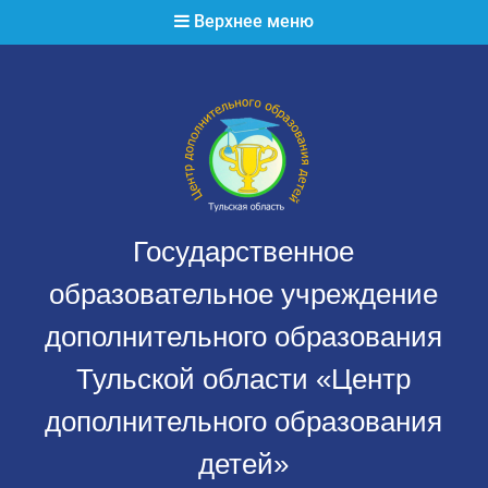
Перейти
Верхнее меню
к
содержимому
Государственное
образовательное учреждение
дополнительного образования
Тульской области «Центр
дополнительного образования
детей»