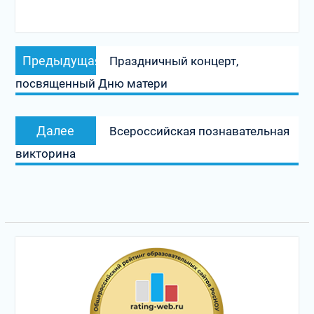
Навигация
Предыдущая
Предыдущая
Праздничный концерт,
по
запись:
посвященный Дню матери
записям
Следующая
Далее
Всероссийская познавательная
запись:
викторина