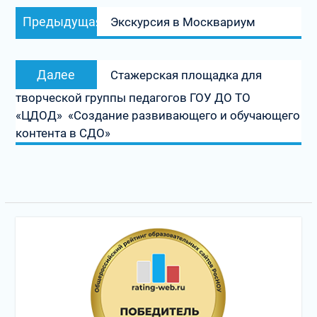
Навигация
Предыдущая
Предыдущая
Экскурсия в Москвариум
по
запись:
записям
Следующая
Далее
Стажерская площадка для
запись:
творческой группы педагогов ГОУ ДО ТО
«ЦДОД» «Создание развивающего и обучающего
контента в СДО»