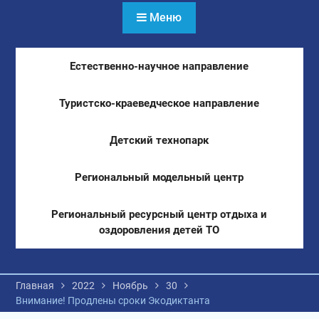
Меню
Естественно-научное направление
Туристско-краеведческое направление
Детский технопарк
Региональный модельный центр
Региональный ресурсный центр отдыха и
оздоровления детей ТО
Главная
2022
Ноябрь
30
Внимание! Продлены сроки Экодиктанта