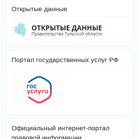
Открытые данные
Портал государственных услуг РФ
Официальный интернет-портал
правовой информации