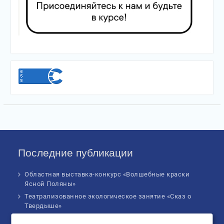
Последние публикации
Областная выставка-конкурс «Волшебные краски
Ясной Поляны»
Театрализованное экологическое занятие «Сказ о
Твердыше»
Финал IV Всероссийского Детского экологического