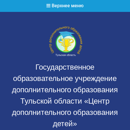
Перейти
Верхнее меню
к
содержимому
Государственное
образовательное учреждение
дополнительного образования
Тульской области «Центр
дополнительного образования
детей»