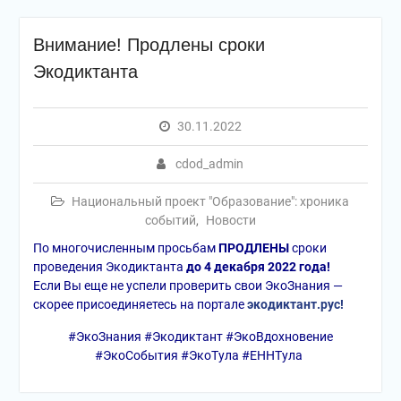
Внимание! Продлены сроки
Экодиктанта
30.11.2022
cdod_admin
Национальный проект "Образование": хроника
событий
,
Новости
По многочисленным просьбам
ПРОДЛЕНЫ
сроки
проведения Экодиктанта
до 4 декабря 2022 года!
Если Вы еще не успели проверить свои ЭкоЗнания —
скорее присоединяетесь на портале
экодиктант.рус!
#ЭкоЗнания #Экодиктант #ЭкоВдохновение
#ЭкоСобытия #ЭкоТула #ЕННТула