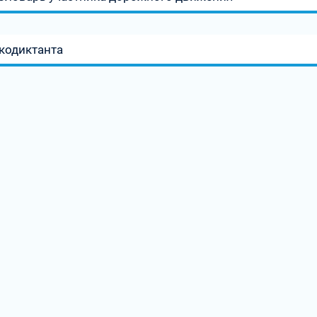
кодиктанта