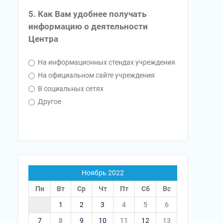
5. Как Вам удобнее получать
информацию о деятельности
Центра
На информационных стендах учреждения
На официальном сайте учреждения
В социальных сетях
Другое
Ноябрь 2022
Пн
Вт
Ср
Чт
Пт
Сб
Вс
1
2
3
4
5
6
7
8
9
10
11
12
13