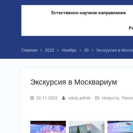
Естественно-научное направление
Р
Главная
2022
Ноябрь
30
Экскурсия в Моск
Экскурсия в Москвариум
30.11.2022
cdod_admin
Новости
,
Регио