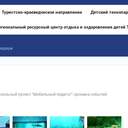
Туристско-краеведческое направление
Детский технопар
егиональный ресурсный центр отдыха и оздоровления детей 
вариум
нальный проект "Мобильный педагог": хроника событий