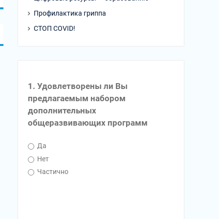
Профилактика гриппа
СТОП COVID!
1. Удовлетворены ли Вы
предлагаемым набором
дополнительных
общеразвивающих программ
Да
Нет
Частично