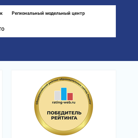
к
Региональный модельный центр
ТО