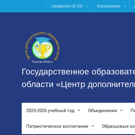
Перейти
Сведения об ОО
Управление
к
содержимому
Государственное образоват
области «Центр дополнител
2025-2026 учебный год
Объединения
П
Патриотическое воспитание
Образцовые к