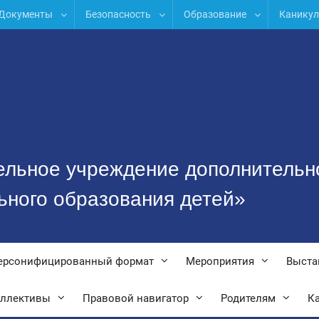
Документы
Безопасность
Образование
Канику
ельное учреждение дополнительн
ьного образования детей»
ерсонифицированный формат
Мероприятия
Выста
оллективы
Правовой навигатор
Родителям
Ка