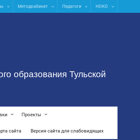
лы
Методкабинет
Педагоги
НОКО
ого образования Тульской
вки
Проекты
рта сайта
Версия сайта для слабовидящих