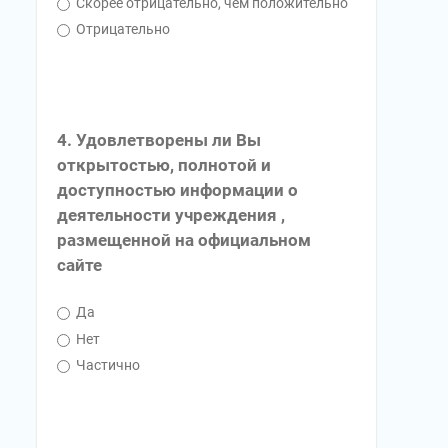
Скорее отрицательно, чем положительно
Отрицательно
4. Удовлетворены ли Вы
открытостью, полнотой и
доступностью информации о
деятельности учреждения ,
размещенной на официальном
сайте
Да
Нет
Частично