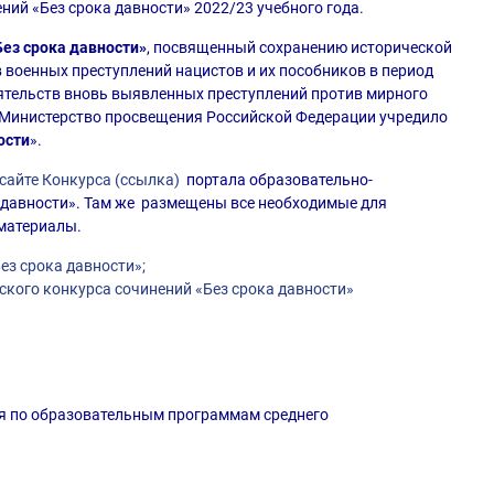
ний «Без срока давности» 2022/23 учебного года.
ез срока давности»
, посвященный сохранению исторической
 военных преступлений нацистов и их пособников в период
ятельств вновь выявленных преступлений против мирного
» Министерство просвещения Российской Федерации учредило
ости
».
сайте Конкурса (ссылка)
портала образовательно-
 давности». Там же размещены все необходимые для
материалы.
ез срока давности»;
кого конкурса сочинений «Без срока давности»
я по образовательным программам среднего