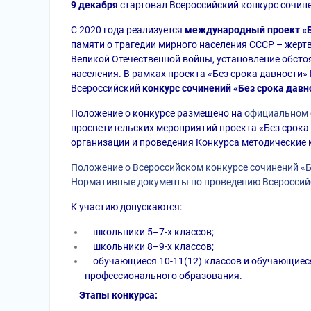
9 декабря
стартовал Всероссийский конкурс сочине
С 2020 года реализуется
международный проект «Б
памяти о трагедии мирного населения СССР – жертв
Великой Отечественной войны, установление обсто
населения. В рамках проекта «Без срока давности
Всероссийский
конкурс сочинений «Без срока давн
Положение о конкурсе размещено на
официальном 
просветительских
мероприятий проекта «Без срока
организации и
проведения Конкурса методические 
Положение о Всероссийском конкурсе сочинений «Б
Нормативные документы по проведению Всероссийс
К участию допускаются:
школьники 5–7-х классов;
школьники 8–9-х классов;
обучающиеся 10-11(12) классов и обучающиес
профессионального образования.
Этапы конкурса: