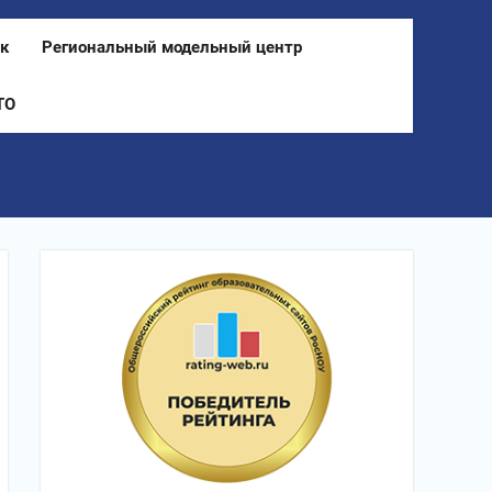
к
Региональный модельный центр
ТО