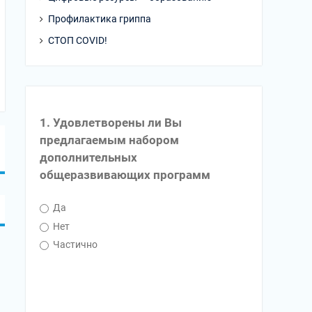
Профилактика гриппа
СТОП COVID!
1. Удовлетворены ли Вы
предлагаемым набором
дополнительных
общеразвивающих программ
Да
Нет
Частично