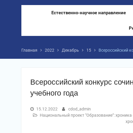
Естественно-научное направление
Р
Главная
2022
Декабрь
15
Всероссийский ко
Всероссийский конкурс сочин
учебного года
15.12.2022
cdod_admin
Национальный проект "Образование": хроника
хро