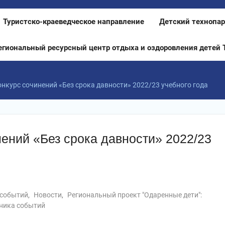
Туристско-краеведческое направление
Детский технопар
егиональный ресурсный центр отдыха и оздоровления детей 
нкурс сочинений «Без срока давности» 2022/23 учебного года
ений «Без срока давности» 2022/23
 событий
,
Новости
,
Региональный проект "Одаренные дети":
ника событий