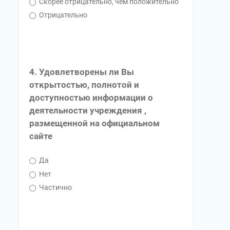
Скорее отрицательно, чем положительно
Отрицательно
4. Удовлетворены ли Вы
открытостью, полнотой и
доступностью информации о
деятельности учреждения ,
размещенной на официальном
сайте
Да
Нет
Частично