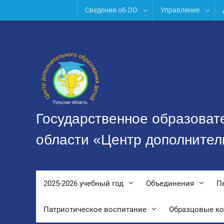
Перейти
Сведения об ОО
Управление
к
содержимому
Государственное образоват
области «Центр дополнител
2025-2026 учебный год
Объединения
П
Патриотическое воспитание
Образцовые к