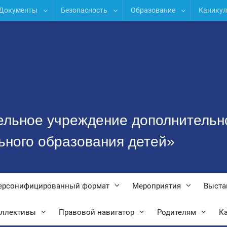
Документы
Безопасность
Образование
Канику
ельное учреждение дополнительн
ьного образования детей»
ерсонифицированный формат
Мероприятия
Выста
оллективы
Правовой навигатор
Родителям
Ка