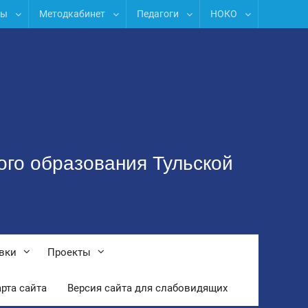
лы
Методкабинет
Педагоги
НОКО
ого образования Тульской
вки
Проекты
рта сайта
Версия сайта для слабовидящих