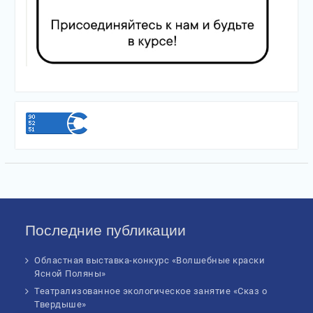
Последние публикации
Областная выставка-конкурс «Волшебные краски
Ясной Поляны»
Театрализованное экологическое занятие «Сказ о
Твердыше»