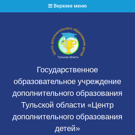
Перейти
Верхнее меню
к
содержимому
Государственное
образовательное учреждение
дополнительного образования
Тульской области «Центр
дополнительного образования
детей»