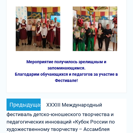
Мероприятие получилось зрелищным и
запоминающимся.
Благодарим обучающихся и педагогов за участие в
Фестивале!
Навигация
Предыдущая
Предыдущая
XXXIII Международный
по
запись:
фестиваль детско-юношеского творчества и
записям
педагогических инноваций «Кубок России по
художественному творчеству – Ассамблея