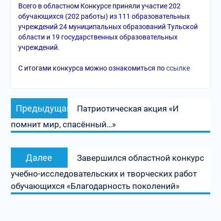
Всего в областном Конкурсе приняли участие 202
обучающихся (202 работы) из 111 образовательных
учреждений 24 муниципальных образований Тульской
области и 19 государственных образовательных
учреждений.
С итогами конкурса можно ознакомиться по
ссылке
Навигация
Предыдущая
Предыдущая
Патриотическая акция «И
по
запись:
помнит мир, спасённый…»
записям
Следующая
Далее
Завершился областной конкурс
запись:
учебно-исследовательских и творческих работ
обучающихся «Благодарность поколений»