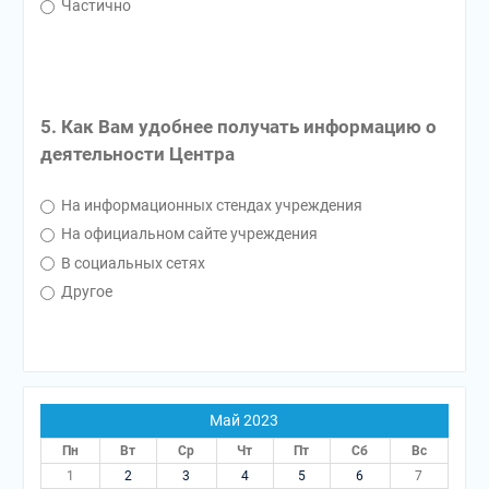
Частично
5. Как Вам удобнее получать информацию о
деятельности Центра
На информационных стендах учреждения
На официальном сайте учреждения
В социальных сетях
Другое
Май 2023
Пн
Вт
Ср
Чт
Пт
Сб
Вс
1
2
3
4
5
6
7