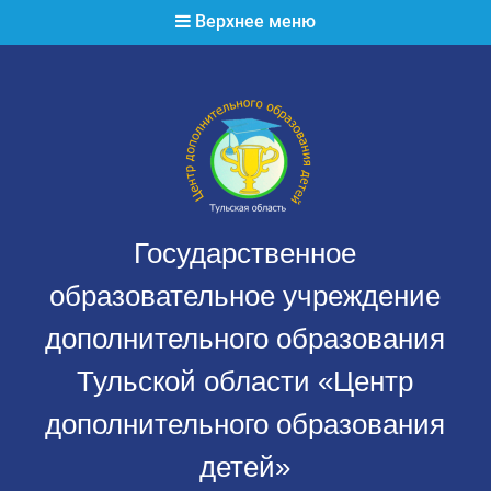
Перейти
Верхнее меню
к
содержимому
Государственное
образовательное учреждение
дополнительного образования
Тульской области «Центр
дополнительного образования
детей»