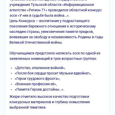
учреждения Тульской области «Информационное
агентство «Регион 71» проводился областной конкурс
эссе «У них в судьбе была война…».
Цель Конкурса — воспитание у подрастающего
поколения бережного отношения к историческому
наследию страны, увековечения памяти предков,
воевавших за свободу и независимость Родины в годы
Великой Отечественной войны.
Обучающимся предстояло написать эссе по одной из
заявленных номинаций в трех возрастных группах:
«Детство, опаленное войной»,
«После боя сердце просит Музыки вдвойне!»,
«Герои трудового фронта»,
«Военная профессия её»,
«Памяти Героев достойны…».
Жюри отметило высокое качество подготовки
конкурсных материалов и глубину осмысления
выбранной тематики.