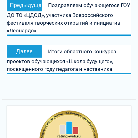
Предыдущая
Предыдущая
Поздравляем обучающегося ГОУ
по
запись:
ДО ТО «ЦДОД», участника Всероссийского
записям
фестиваля творческих открытий и инициатив
«Леонардо»
Следующая
Далее
Итоги областного конкурса
запись:
проектов обучающихся «Школа будущего»,
посвященного году педагога и наставника