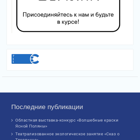
Последние публикации
Областная выставка-конкурс «Волшебные краски
Ясной Поляны»
Театрализованное экологическое занятие «Сказ о
Твердыше»