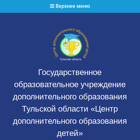
Перейти
Верхнее меню
к
содержимому
Государственное
образовательное учреждение
дополнительного образования
Тульской области «Центр
дополнительного образования
детей»