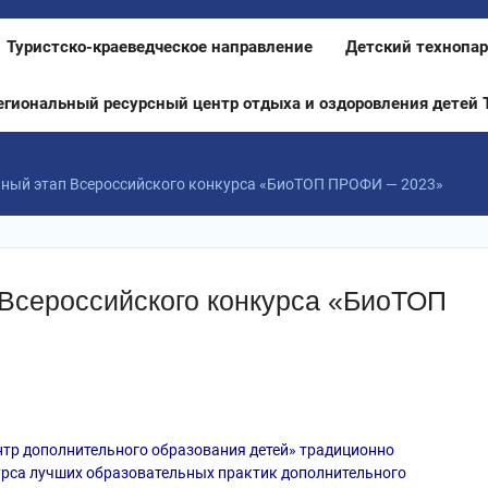
Туристско-краеведческое направление
Детский технопар
егиональный ресурсный центр отдыха и оздоровления детей 
ьный этап Всероссийского конкурса «БиоТОП ПРОФИ — 2023»
 Всероссийского конкурса «БиоТОП
тр дополнительного образования детей» традиционно
урса лучших образовательных практик дополнительного