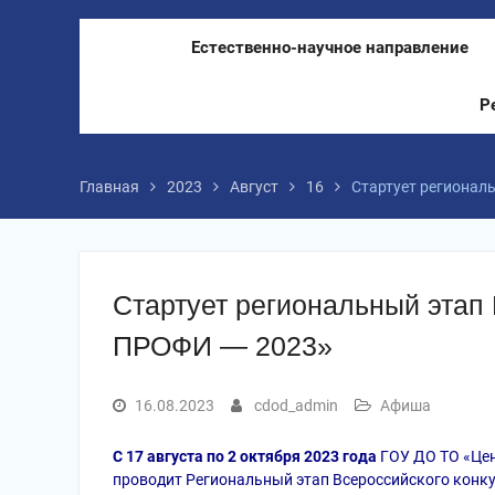
Естественно-научное направление
Р
Главная
2023
Август
16
Стартует регионал
Стартует региональный этап
ПРОФИ — 2023»
16.08.2023
cdod_admin
Афиша
С 17 августа по 2 октября 2023 года
ГОУ ДО ТО «Цен
проводит Региональный этап Всероссийского конк