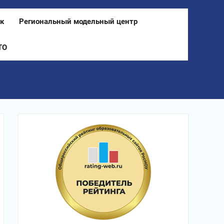
к
Региональный модельный центр
ТО