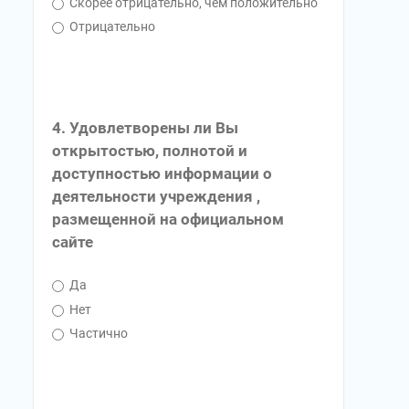
Скорее отрицательно, чем положительно
Отрицательно
4. Удовлетворены ли Вы
открытостью, полнотой и
доступностью информации о
деятельности учреждения ,
размещенной на официальном
сайте
Да
Нет
Частично