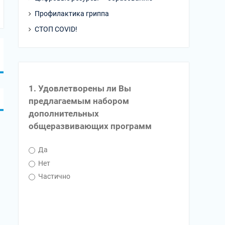
Профилактика гриппа
СТОП COVID!
1. Удовлетворены ли Вы
предлагаемым набором
дополнительных
общеразвивающих программ
Да
Нет
Частично