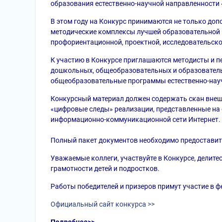
образования естественно-научной направленности
В этом году на Конкурс принимаются не только д
методические комплексы лучшей образовательной 
профориентационной, проектной, исследовательско
К участию в Конкурсе приглашаются методисты и п
дошкольных, общеобразовательных и образовател
общеобразовательные программы естественно-нау
Конкурсный материал должен содержать скан внеш
«цифровые следы» реализации, представленные на 
информационно-коммуникационной сети Интернет.
Полный пакет документов необходимо предоставить
Уважаемые коллеги, участвуйте в Конкурсе, делит
грамотности детей и подростков.
Работы победителей и призеров примут участие в ф
Официальный сайт конкурса >>