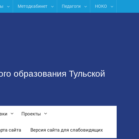
лы
Методкабинет
Педагоги
НОКО
ого образования Тульской
вки
Проекты
рта сайта
Версия сайта для слабовидящих