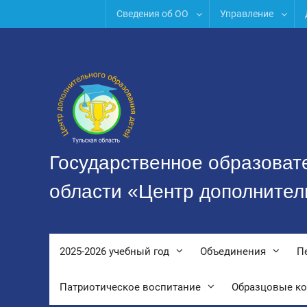
Перейти
Сведения об ОО
Управление
к
содержимому
Государственное образоват
области «Центр дополнител
2025-2026 учебный год
Объединения
П
Патриотическое воспитание
Образцовые к