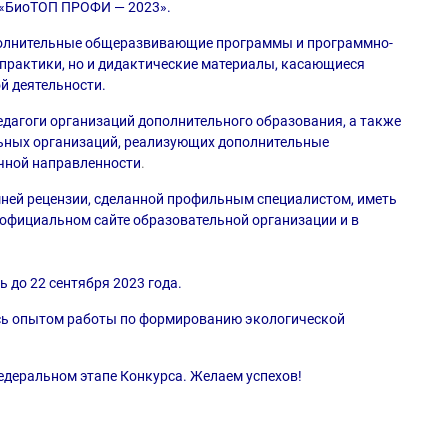
 «БиоТОП ПРОФИ — 2023».
ополнительные общеразвивающие программы и программно-
практики, но и дидактические материалы, касающиеся
й деятельности.
едагоги организаций дополнительного образования, а также
ьных организаций, реализующих дополнительные
чной направленности
.
ней рецензии, сделанной профильным специалистом, иметь
официальном сайте образовательной организации и в
 до 22 сентября 2023 года.
есь опытом работы по формированию экологической
едеральном этапе Конкурса. Желаем успехов!