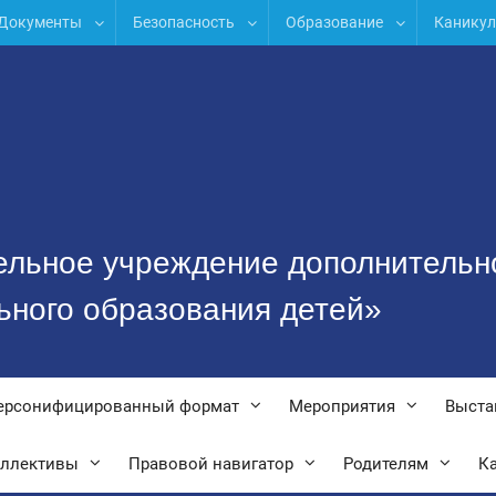
Документы
Безопасность
Образование
Канику
ельное учреждение дополнительн
ьного образования детей»
ерсонифицированный формат
Мероприятия
Выста
оллективы
Правовой навигатор
Родителям
Ка