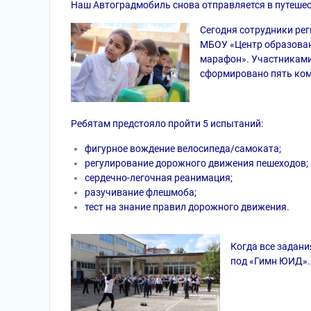
Наш Автоградмобиль снова отправляется в путешес
Сегодня сотрудники рег
МБОУ «Центр образован
марафон». Участниками
сформировано пять ком
Ребятам предстояло пройти 5 испытаний:
фигурное вождение велосипеда/самоката;
регулирование дорожного движения пешеходов;
сердечно-легочная реанимация;
разучивание флешмоба;
тест на знание правил дорожного движения.
Когда все задан
под «Гимн ЮИД».