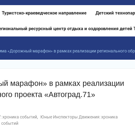
Туристско-краеведческое направление
Детский технопар
егиональный ресурсный центр отдыха и оздоровления детей 
мма «Дорожный марафон» в рамках реализации регионального обр
ый марафон» в рамках реализации
ого проекта «Автоград.71»
": хроника событий
,
Юные Инспекторы Движения: хроника
событий