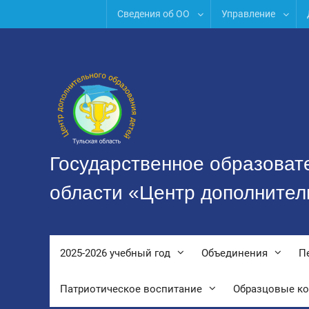
Перейти
Сведения об ОО
Управление
к
содержимому
Государственное образоват
области «Центр дополнител
2025-2026 учебный год
Объединения
П
Патриотическое воспитание
Образцовые к