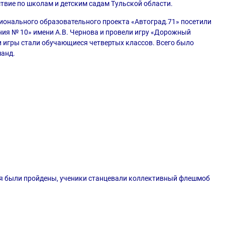
твие по школам и детским садам Тульской области.
ионального образовательного проекта «Автоград.71» посетили
ия № 10» имени А.В. Чернова и провели игру «Дорожный
 игры стали обучающиеся четвертых классов. Всего было
анд.
ия были пройдены, ученики станцевали коллективный флешмоб