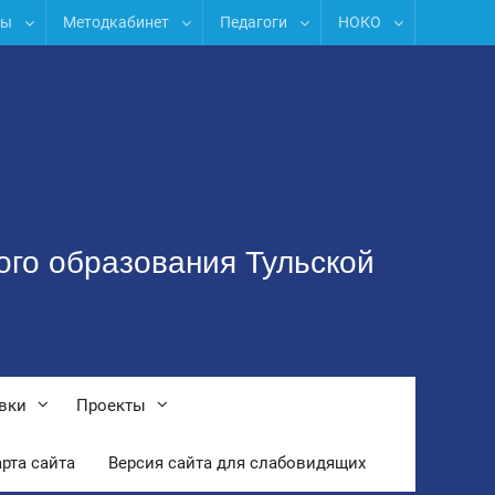
лы
Методкабинет
Педагоги
НОКО
ого образования Тульской
вки
Проекты
рта сайта
Версия сайта для слабовидящих