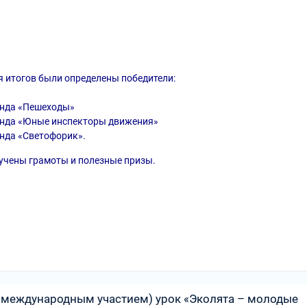
я итогов были определены победители:
нда «Пешеходы»
нда «Юные инспекторы движения»
нда «Светофорик».
учены грамоты и полезные призы.
 международным участием) урок «Эколята – молодые