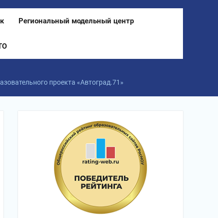
к
Региональный модельный центр
ТО
азовательного проекта «Автоград.71»