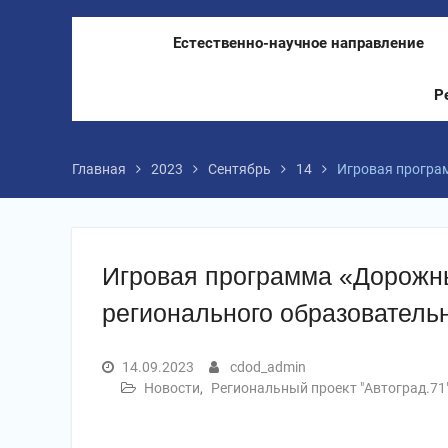
Естественно-научное направление
Р
Главная
2023
Сентябрь
14
Игровая програ
Игровая программа «Дорожн
регионального образовательн
14.09.2023
cdod_admin
Новости
,
Региональный проект "Автоград.71