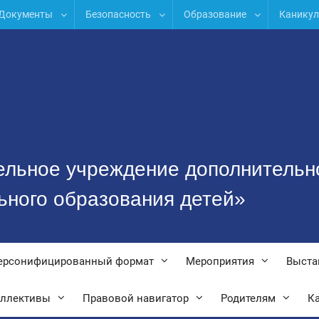
Документы
Безопасность
Образование
Канику
ельное учреждение дополнительн
ьного образования детей»
ерсонифицированный формат
Мероприятия
Выста
оллективы
Правовой навигатор
Родителям
Ка