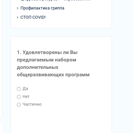
Профилактика гриппа
СТОП COVID!
1. Удовлетворены ли Вы
предлагаемым набором
дополнительных
общеразвивающих программ
Да
Нет
Частично