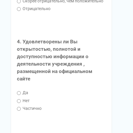
Скорее отрицательно, чем положительно
Отрицательно
4. Удовлетворены ли Вы
открытостью, полнотой и
доступностью информации о
деятельности учреждения ,
размещенной на официальном
сайте
Да
Нет
Частично