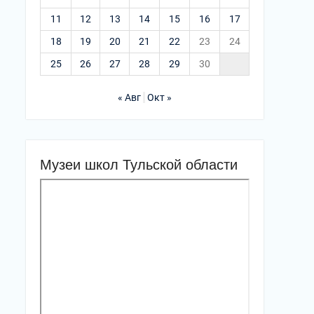
11
12
13
14
15
16
17
18
19
20
21
22
23
24
25
26
27
28
29
30
« Авг
Окт »
Музеи школ Тульской области