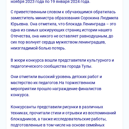
ноября 2023 года по 19 января 2024 года.
С приветственным словом к обучающимся обратилась
заместитель министра образования Сорокина Людмила
Юрьевна. Она отметила, что блокада Ленинграда – это
одна из самых шокирующих страниц истории нашего
Отечества, она никого не оставляет равнодушным, до
сих пор волнует сердца мужеством ленинградцев,
неизгладимой болью потерь.
В жюри конкурса вошли представители культурного и
педагогического сообщества города Тулы.
Они отметили высокий уровень детских работ и
мастерство их педагогов.На торжественном
мероприятии прошло награждение финалистов
конкурса.
Конкурсанты представили рисунки в различных
техниках, прочитали стихи и отрывки из воспоминаний
блокадников, а также исследовательские работы,
подготовленные в том числе на основе семейных