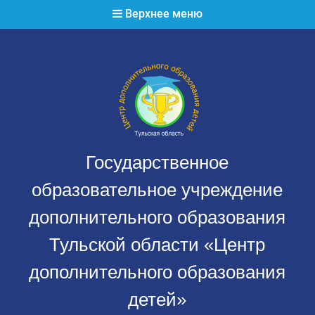
Перейти
Верхнее меню
к
содержимому
Государственное
образовательное учреждение
дополнительного образования
Тульской области «Центр
дополнительного образования
детей»