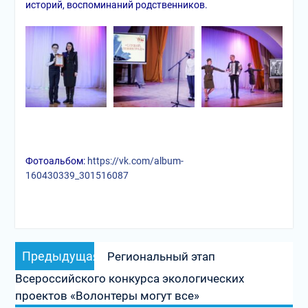
историй, воспоминаний родственников.
Фотоальбом:
https://vk.com/album-
160430339_301516087
Навигация
Предыдущая
Предыдущая
Региональный этап
по
запись:
Всероссийского конкурса экологических
записям
проектов «Волонтеры могут все»