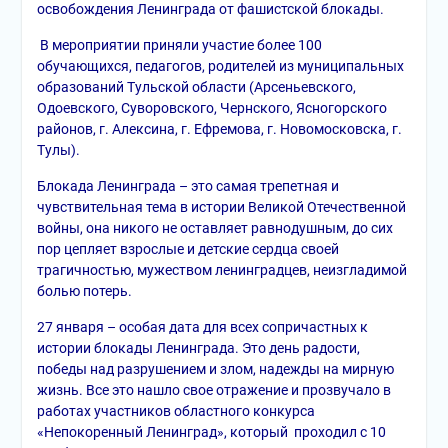
освобождения Ленинграда от фашистской блокады.
В мероприятии приняли участие более 100
обучающихся, педагогов, родителей из муниципальных
образований Тульской области (Арсеньевского,
Одоевского, Суворовского, Чернского, Ясногорского
районов, г. Алексина, г. Ефремова, г. Новомосковска, г.
Тулы).
Блокада Ленинграда – это самая трепетная и
чувствительная тема в истории Великой Отечественной
войны, она никого не оставляет равнодушным, до сих
пор цепляет взрослые и детские сердца своей
трагичностью, мужеством ленинградцев, неизгладимой
болью потерь.
27 января – особая дата для всех сопричастных к
истории блокады Ленинграда. Это день радости,
победы над разрушением и злом, надежды на мирную
жизнь. Все это нашло свое отражение и прозвучало в
работах участников областного конкурса
«Непокоренный Ленинград», который проходил с 10