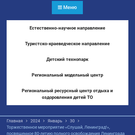
Меню
Естественно-научное направление
Туристско-краеведческое направление
Детский технопарк
Региональный модельный центр
Региональный ресурсный центр отдыха и
оздоровления детей ТО
Главная
2024
Январь
30
Торжественное мероприятие «Слушай, Ленинград!»,
посвященное 80-летию полного освобождения Ленинграда