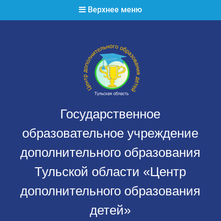
Перейти
Верхнее меню
к
содержимому
Государственное
образовательное учреждение
дополнительного образования
Тульской области «Центр
дополнительного образования
детей»