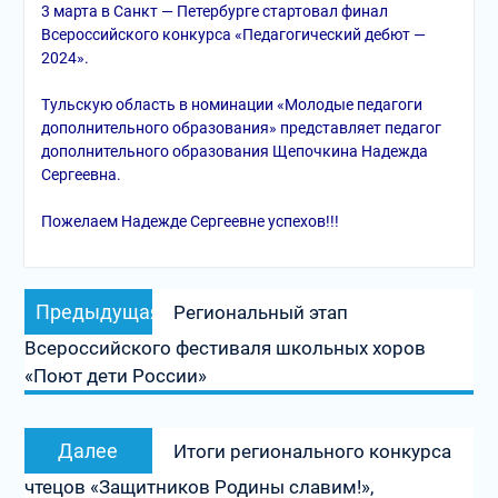
3 марта в Санкт — Петербурге стартовал финал
Всероссийского конкурса «Педагогический дебют —
2024».
Тульскую область в номинации «Молодые педагоги
дополнительного образования» представляет педагог
дополнительного образования Щепочкина Надежда
Сергеевна.
Пожелаем Надежде Сергеевне успехов!!!
Навигация
Предыдущая
Предыдущая
Региональный этап
по
запись:
Всероссийского фестиваля школьных хоров
записям
«Поют дети России»
Следующая
Далее
Итоги регионального конкурса
запись:
чтецов «Защитников Родины славим!»,