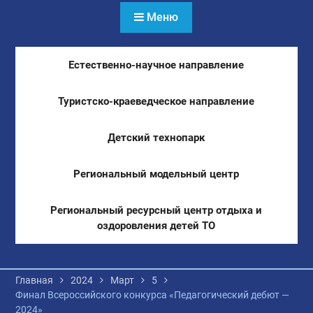
Меню
Естественно-научное направление
Туристско-краеведческое направление
Детский технопарк
Региональный модельный центр
Региональный ресурсный центр отдыха и
оздоровления детей ТО
Главная
2024
Март
5
Финал Всероссийского конкурса «Педагогический дебют —
2024»