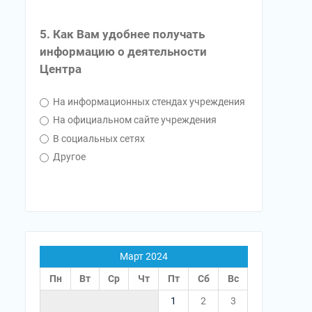
5. Как Вам удобнее получать
информацию о деятельности
Центра
На информационных стендах учреждения
На официальном сайте учреждения
В социальных сетях
Другое
Март 2024
Пн
Вт
Ср
Чт
Пт
Сб
Вс
1
2
3