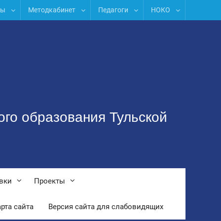
лы
Методкабинет
Педагоги
НОКО
ого образования Тульской
вки
Проекты
рта сайта
Версия сайта для слабовидящих