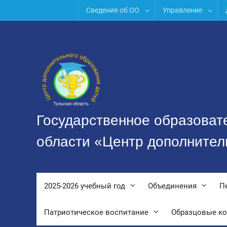
Перейти
Сведения об ОО
Управление
к
содержимому
Государственное образоват
области «Центр дополнител
2025-2026 учебный год
Объединения
П
Патриотическое воспитание
Образцовые к