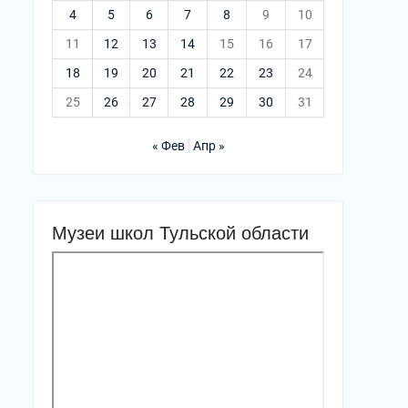
4
5
6
7
8
9
10
11
12
13
14
15
16
17
18
19
20
21
22
23
24
25
26
27
28
29
30
31
« Фев
Апр »
Музеи школ Тульской области