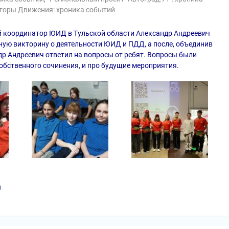
торы Движения: хроника событий
й координатор ЮИД в Тульской области Александр Андреевич
ную викторину о деятельности ЮИД и ПДД, а после, объединив
ндр Андреевич ответил на вопросы от ребят. Вопросы были
собственного сочинения, и про будущие мероприятия.
и