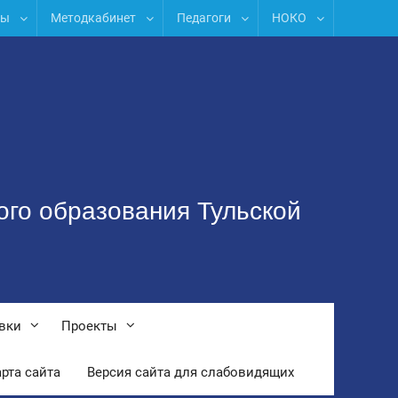
лы
Методкабинет
Педагоги
НОКО
ого образования Тульской
вки
Проекты
рта сайта
Версия сайта для слабовидящих