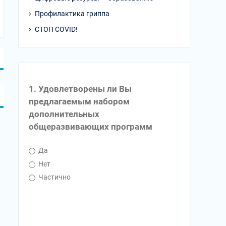
Профилактика гриппа
СТОП COVID!
1. Удовлетворены ли Вы
предлагаемым набором
дополнительных
общеразвивающих программ
Да
Нет
Частично