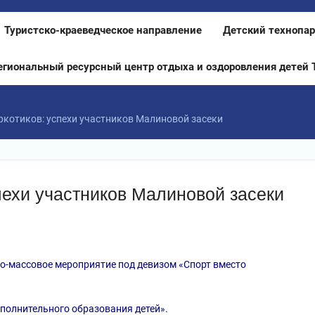
Туристско-краеведческое направление
Детский технопар
егиональный ресурсный центр отдыха и оздоровления детей 
ркотиков: успехи участников Малиновой засеки
пехи участников Малиновой засеки
но-массовое мероприятие под девизом «Спорт вместо
полнительного образования детей».