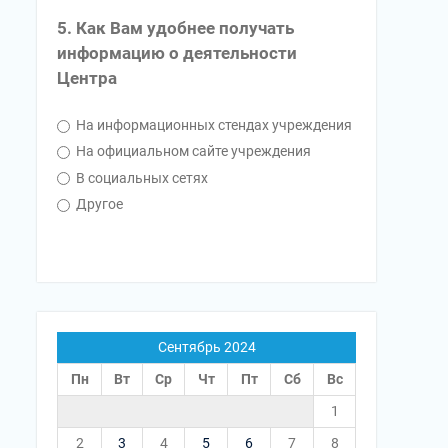
5. Как Вам удобнее получать
информацию о деятельности
Центра
На информационных стендах учреждения
На официальном сайте учреждения
В социальных сетях
Другое
Сентябрь 2024
Пн
Вт
Ср
Чт
Пт
Сб
Вс
1
2
3
4
5
6
7
8