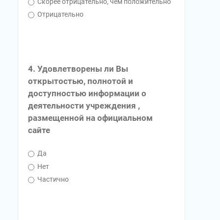
Скорее отрицательно, чем положительно
Отрицательно
4. Удовлетворены ли Вы
открытостью, полнотой и
доступностью информации о
деятельности учреждения ,
размещенной на официальном
сайте
Да
Нет
Частично