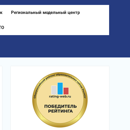
к
Региональный модельный центр
ТО