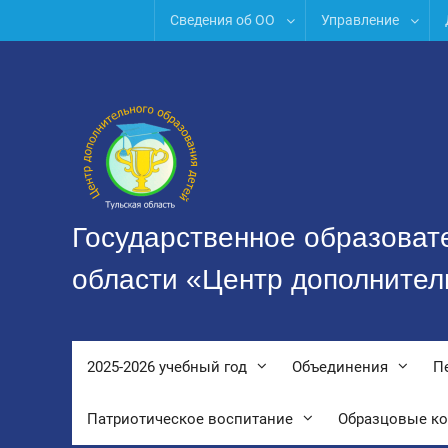
Перейти
Сведения об ОО
Управление
к
содержимому
Государственное образоват
области «Центр дополнител
2025-2026 учебный год
Объединения
П
Патриотическое воспитание
Образцовые к