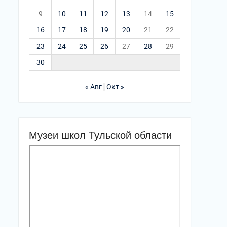
9
10
11
12
13
14
15
16
17
18
19
20
21
22
23
24
25
26
27
28
29
30
« Авг
Окт »
Музеи школ Тульской области