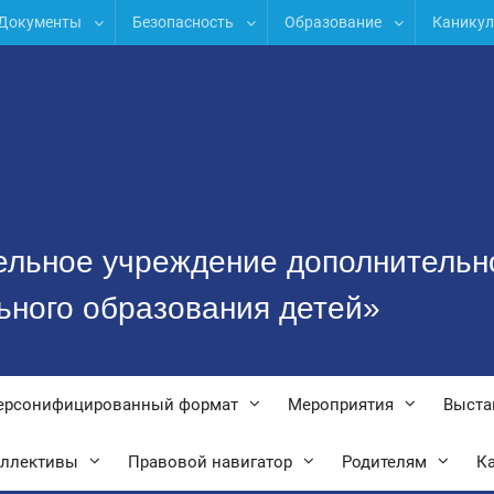
Документы
Безопасность
Образование
Канику
ельное учреждение дополнительн
ьного образования детей»
ерсонифицированный формат
Мероприятия
Выста
оллективы
Правовой навигатор
Родителям
Ка