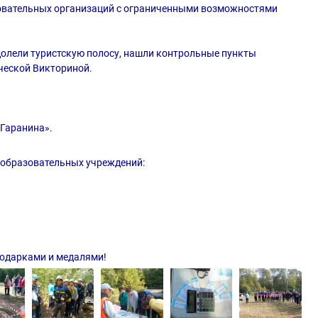
овательных организаций с ограниченными возможностями
одолели туристскую полосу, нашли контрольные пункты
дческой Викториной.
 Гаранина».
 образовательных учреждений:
одарками и медалями!