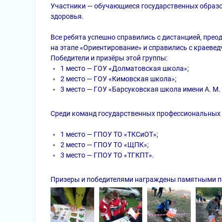
Участники — обучающиеся государственных образ
здоровья.
Все ребята успешно справились с дистанцией, пре
на этапе «Ориентирование» и справились с краеве
Победители и призёры этой группы:
1 место — ГОУ «Долматовская школа»;
2 место — ГОУ «Кимовская школа»;
3 место — ГОУ «Барсуковская школа имени А. М.
Среди команд государственных профессиональных
1 место — ГПОУ ТО «ТКСиОТ»;
2 место — ГПОУ ТО «ЩПК»;
3 место — ГПОУ ТО «ТГКПТ».
Призеры и победителями награждены памятными п