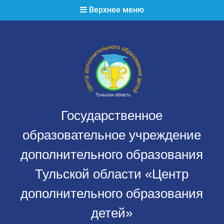
Перейти
Верхнее меню
к
содержимому
Государственное
образовательное учреждение
дополнительного образования
Тульской области «Центр
дополнительного образования
детей»