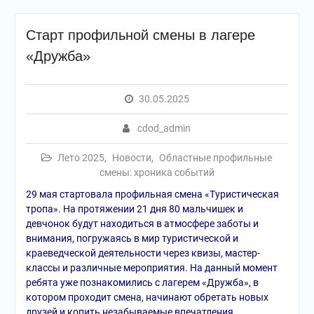
Старт профильной смены в лагере
«Дружба»
30.05.2025
cdod_admin
Лето 2025
,
Новости
,
Областные профильные
смены: хроника событий
29 мая стартовала профильная смена «Туристическая
тропа». На протяжении 21 дня 80 мальчишек и
девчонок будут находиться в атмосфере заботы и
внимания, погружаясь в мир туристической и
краеведческой деятельности через квизы, мастер-
классы и различные мероприятия. На данный момент
ребята уже познакомились с лагерем «Дружба», в
котором проходит смена, начинают обретать новых
друзей и копить незабываемые впечатления.