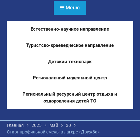
Меню
Естественно-научное направление
Туристско-краеведческое направление
Детский технопарк
Региональный модельный центр
Региональный ресурсный центр отдыха и
оздоровления детей ТО
Главная
2025
Май
30
Старт профильной смены в лагере «Дружба»