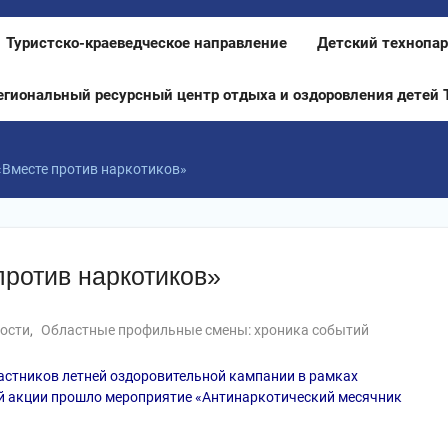
Туристско-краеведческое направление
Детский технопар
егиональный ресурсный центр отдыха и оздоровления детей 
Вместе против наркотиков»
ротив наркотиков»
ости
,
Областные профильные смены: хроника событий
частников летней оздоровительной кампании в рамках
 акции прошло мероприятие «Антинаркотический месячник