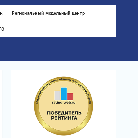
к
Региональный модельный центр
ТО