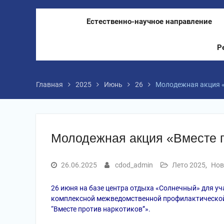
Естественно-научное направление
Р
Главная
2025
Июнь
26
Молодежная акция «
Молодежная акция «Вместе п
26.06.2025
cdod_admin
Лето 2025
,
Нов
26 июня на базе центра отдыха «Солнечный» для у
комплексной межведомственной профилактической
“Вместе против наркотиков”».