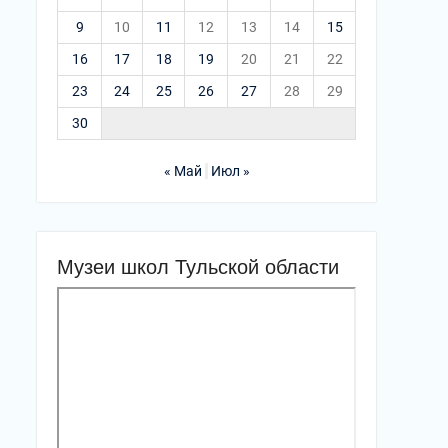
9
10
11
12
13
14
15
16
17
18
19
20
21
22
23
24
25
26
27
28
29
30
« Май
Июл »
Музеи школ Тульской области