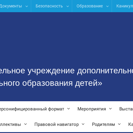
Документы
Безопасность
Образование
Канику
ельное учреждение дополнительн
ьного образования детей»
ерсонифицированный формат
Мероприятия
Выста
оллективы
Правовой навигатор
Родителям
Ка