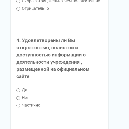
Скорее отрицательно, чем положительно
Отрицательно
4. Удовлетворены ли Вы
открытостью, полнотой и
доступностью информации о
деятельности учреждения ,
размещенной на официальном
сайте
Да
Нет
Частично