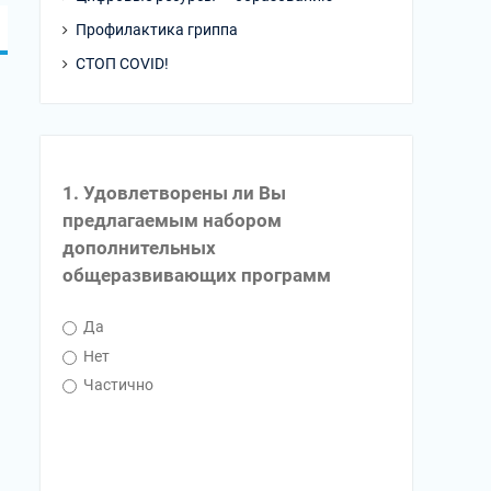
Профилактика гриппа
СТОП COVID!
1. Удовлетворены ли Вы
предлагаемым набором
дополнительных
общеразвивающих программ
Да
Нет
Частично