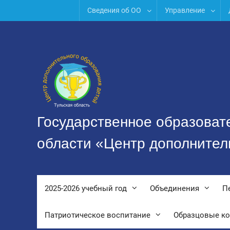
Перейти
Сведения об ОО
Управление
к
содержимому
Государственное образоват
области «Центр дополнител
2025-2026 учебный год
Объединения
П
Патриотическое воспитание
Образцовые к