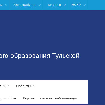
лы
Методкабинет
Педагоги
НОКО
ого образования Тульской
вки
Проекты
рта сайта
Версия сайта для слабовидящих