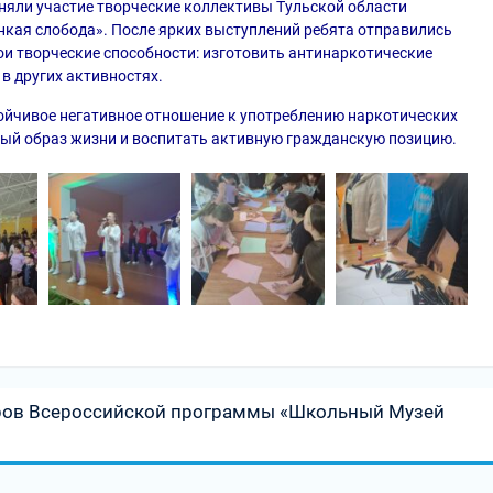
иняли участие творческие коллективы Тульской области
кая слобода». После ярких выступлений ребята отправились
ои творческие способности: изготовить антинаркотические
в других активностях.
ойчивое негативное отношение к употреблению наркотических
вый образ жизни и воспитать активную гражданскую позицию.
ров Всероссийской программы «Школьный Музей