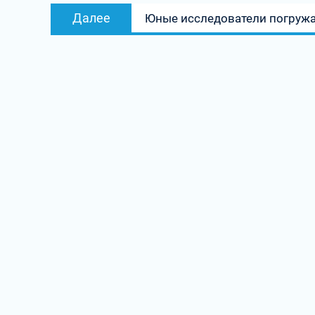
Следующая
Далее
Юные исследователи погружа
запись: