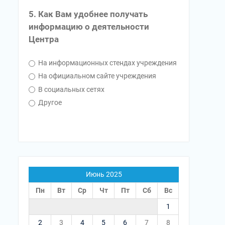
5. Как Вам удобнее получать
информацию о деятельности
Центра
На информационных стендах учреждения
На официальном сайте учреждения
В социальных сетях
Другое
Июнь 2025
Пн
Вт
Ср
Чт
Пт
Сб
Вс
1
2
3
4
5
6
7
8