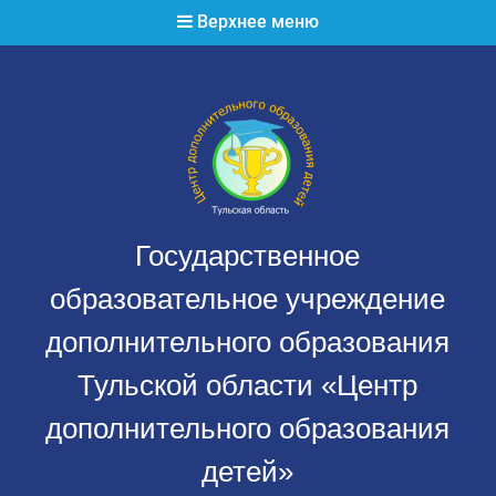
Перейти
Верхнее меню
к
содержимому
Государственное
образовательное учреждение
дополнительного образования
Тульской области «Центр
дополнительного образования
детей»