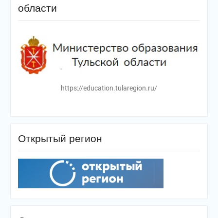
области
https://education.tularegion.ru/
Открытый регион