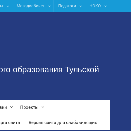
лы
Методкабинет
Педагоги
НОКО
ого образования Тульской
вки
Проекты
рта сайта
Версия сайта для слабовидящих