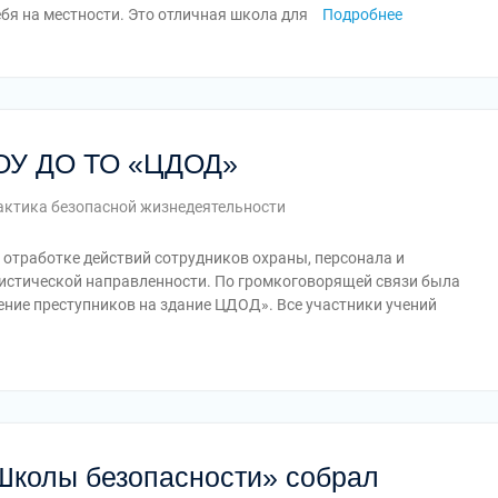
бя на местности. Это отличная школа для
Подробнее
ГОУ ДО ТО «ЦДОД»
ктика безопасной жизнедеятельности
 отработке действий сотрудников охраны, персонала и
истической направленности. По громкоговорящей связи была
ние преступников на здание ЦДОД». Все участники учений
Школы безопасности» собрал