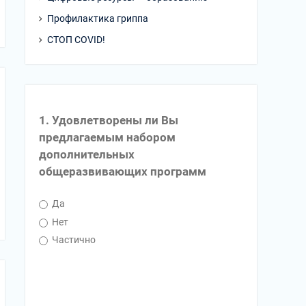
Профилактика гриппа
СТОП COVID!
1. Удовлетворены ли Вы
предлагаемым набором
дополнительных
общеразвивающих программ
Да
Нет
Частично