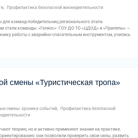
ти
,
Профилактика безопасной жизнедеятельности
ы для команд-победительниц регионального этапа
ми стали команды: «Гелиос»- ГОУ ДО ТО «ЦДОД» и «Прилепы» —
хнику работы с аварийно-спасательным инструментом, учились
ой смены «Туристическая тропа»
ые смены: хроника событий
,
Профилактика безопасной
едеятельности
чают теорию, но и активно применяют знания на практике.
риентированию: они позволили проверить свои силы, развить