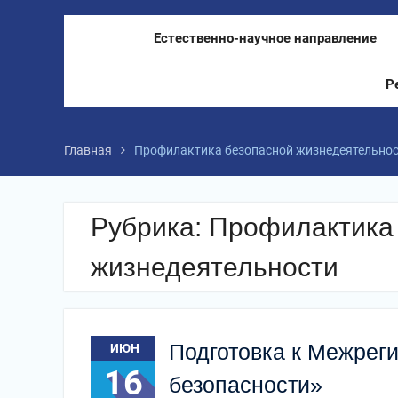
Естественно-научное направление
Р
Главная
Профилактика безопасной жизнедеятельно
Рубрика:
Профилактика
жизнедеятельности
Подготовка к Межрег
ИЮН
16
безопасности»