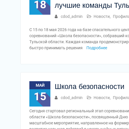
18
лучшие команды Тул
cdod_admin
Новости
,
Профила
С 15 по 18 мая 2026 года на базе спасательного ц
соревнований «Школа безопасности», собравший 
Тульской области. Каждая команда продемонстриро
быстро принимать решения
Подробнее
Школа безопасности
МАЙ
15
cdod_admin
Новости
,
Профила
Сегодня стартовал региональный этап соревнован
области «Школа безопасности», посвященный Дню 
масштабное мероприятие, направленное на формир