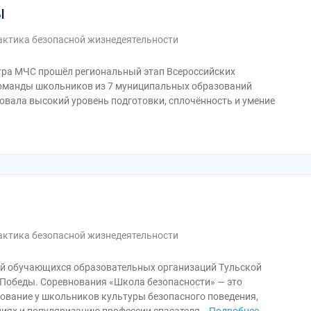
ы
ктика безопасной жизнедеятельности
ентра МЧС прошёл региональный этап Всероссийских
команды школьников из 7 муниципальных образований
вала высокий уровень подготовки, сплочённость и умение
ктика безопасной жизнедеятельности
ий обучающихся образовательных организаций Тульской
Победы. Соревнования «Школа безопасности» — это
ование у школьников культуры безопасного поведения,