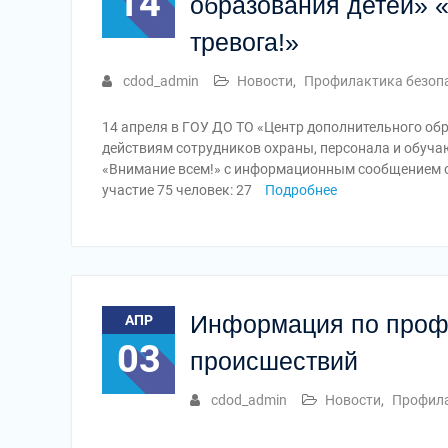
14
образования детей» 
тревога!»
cdod_admin
Новости
,
Профилактика безоп
14 апреля в ГОУ ДО ТО «Центр дополнительного об
действиям сотрудников охраны, персонала и обуч
«Внимание всем!» с информационным сообщением о
участие 75 человек: 27
Подробнее
Информация по проф
АПР
03
происшествий
cdod_admin
Новости
,
Профила