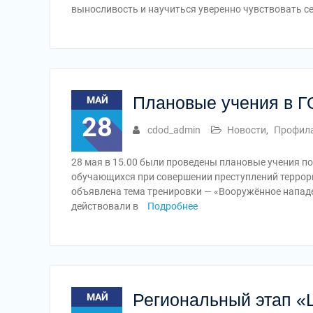
выносливость и научиться уверенно чувствовать се
Плановые учения в 
МАЙ
28
cdod_admin
Новости
,
Профила
28 мая в 15.00 были проведены плановые учения по
обучающихся при совершении преступлений террор
объявлена тема тренировки — «Вооружённое нападе
действовали в
Подробнее
Региональный этап «
МАЙ