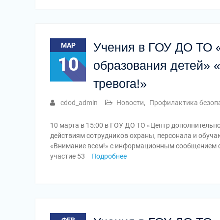
Учения в ГОУ ДО ТО 
МАР
10
образования детей» 
тревога!»
cdod_admin
Новости
,
Профилактика безоп
10 марта в 15:00 в ГОУ ДО ТО «Центр дополнительн
действиям сотрудников охраны, персонала и обуч
«Внимание всем!» с информационным сообщением о
участие 53
Подробнее