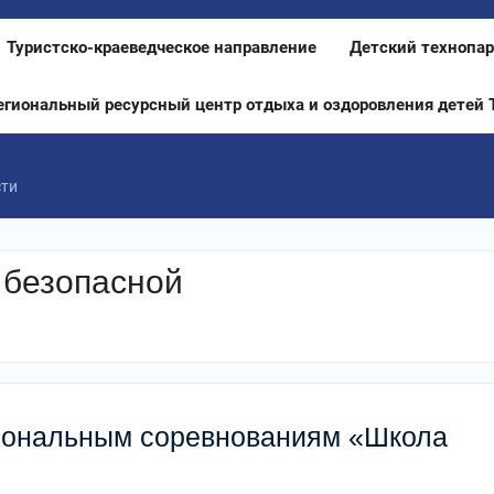
Туристско-краеведческое направление
Детский технопар
егиональный ресурсный центр отдыха и оздоровления детей 
сти
 безопасной
иональным соревнованиям «Школа