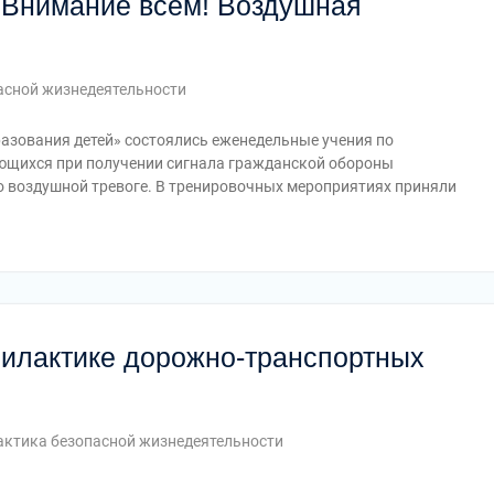
«Внимание всем! Воздушная
асной жизнедеятельности
разования детей» состоялись еженедельные учения по
ающихся при получении сигнала гражданской обороны
 воздушной тревоге. В тренировочных мероприятиях приняли
илактике дорожно-транспортных
ктика безопасной жизнедеятельности