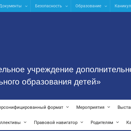
Документы
Безопасность
Образование
Канику
ельное учреждение дополнительн
ьного образования детей»
ерсонифицированный формат
Мероприятия
Выста
оллективы
Правовой навигатор
Родителям
Ка