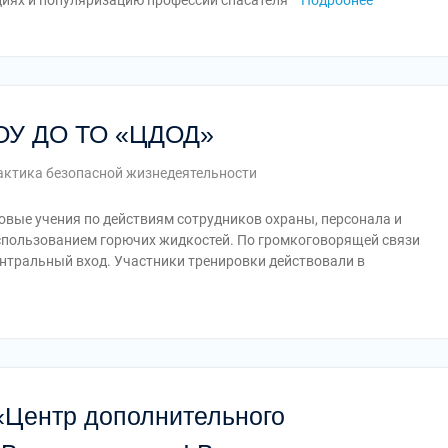
циях и популяризацию профессии спасателя
Подробнее
ГОУ ДО ТО «ЦДОД»
ктика безопасной жизнедеятельности
овые учения по действиям сотрудников охраны, персонала и
пользованием горючих жидкостей. По громкоговорящей связи
нтральный вход. Участники тренировки действовали в
«Центр дополнительного