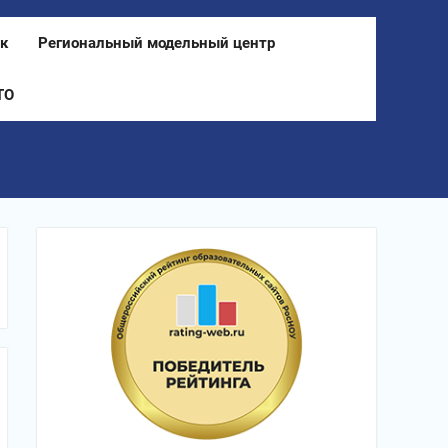
к
Региональный модельный центр
ТО