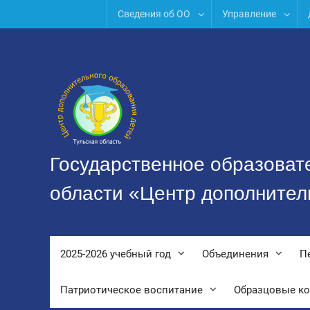
Перейти
Сведения об ОО
Управление
к
содержимому
Государственное образоват
области «Центр дополнител
2025-2026 учебный год
Объединения
П
Патриотическое воспитание
Образцовые к