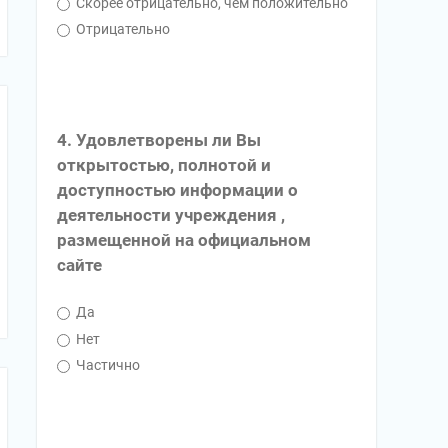
Скорее отрицательно, чем положительно
Отрицательно
4. Удовлетворены ли Вы
открытостью, полнотой и
доступностью информации о
деятельности учреждения ,
размещенной на официальном
сайте
Да
Нет
Частично