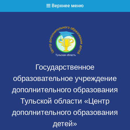
Перейти
Верхнее меню
к
содержимому
Государственное
образовательное учреждение
дополнительного образования
Тульской области «Центр
дополнительного образования
детей»