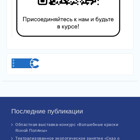
Последние публикации
Областная выставка-конкурс «Волшебные краски
Ясной Поляны»
Театрализованное экологическое занятие «Сказ о