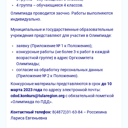
4 группа – обучающиеся 4 классов.
Олимпиада проводится заочно. Работы выполняются
индивидуально.
Муниципальные и государственные образовательные
учреждения представляют для участия в Олимпиаде:
заявку (Приложение № 1 к Положению);
конкурсные работы (не более 3-х работ в каждой
возрастной группе) в адрес Оргкомитета
Олимпиады;
согласие на обработку персональных данных
(Приложение № 2 к Положению).
Конкурсные материалы представляются в срок
до 10
марта 2023 года
по адресу электронной почты:
cdod.konkurs@tularegion.org
с обязательной пометкой
«Олимпиада по ПДД».
Контактный телефон:
8(4872)31-63-84 – Россихина
Лариса Евгеньевна