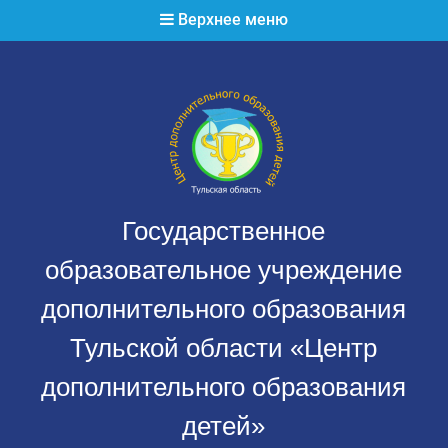
Перейти
Верхнее меню
к
содержимому
Государственное
образовательное учреждение
дополнительного образования
Тульской области «Центр
дополнительного образования
детей»